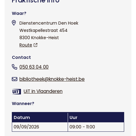
Waar?
Dienstencentrum Den Hoek
Westkapellestraat 454
8300 Knokke-Heist
Route
Contact
050 63 04 00
bibliotheek@knokke-heist.be
UiT in Vlaanderen
Wanneer?
Datum
Uur
09/09/2026
09:00 - 11:00