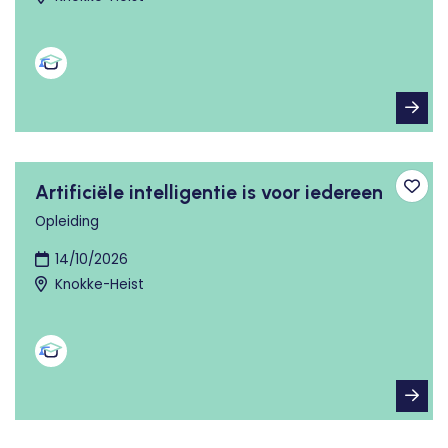
Artificiële intelligentie is voor iedereen
Toev
Opleiding
14/10/2026
Knokke-Heist