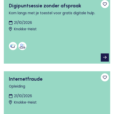
Digipuntsessie zonder afspraak
Toev
Kom langs met je toestel voor gratis digitale hulp.
21/10/2026
Knokke-Heist
Internetfraude
Toev
Opleiding
21/10/2026
Knokke-Heist