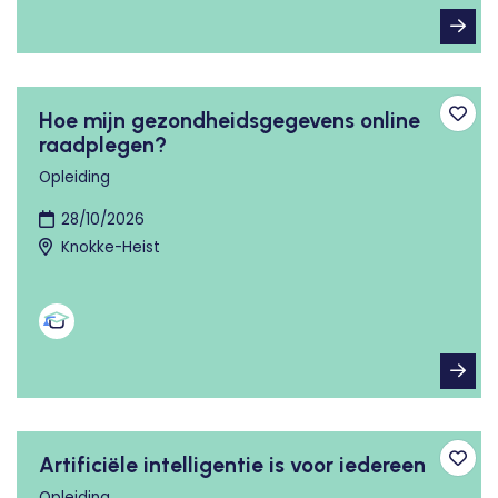
Hoe mijn gezondheidsgegevens online
Toev
raadplegen?
Opleiding
28/10/2026
Knokke-Heist
Artificiële intelligentie is voor iedereen
Toev
Opleiding