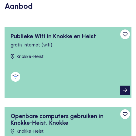
Aanbod
Publieke Wifi in Knokke en Heist
Toev
gratis internet (wifi)
Knokke-Heist
Openbare computers gebruiken in
Toev
Knokke-Heist, Knokke
Knokke-Heist