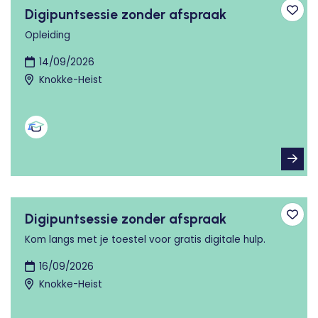
Digipuntsessie zonder afspraak
Toev
Opleiding
14/09/2026
Knokke-Heist
Digipuntsessie zonder afspraak
Toev
Kom langs met je toestel voor gratis digitale hulp.
16/09/2026
Knokke-Heist