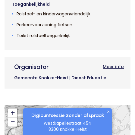
Toegankelijkheid
Rolstoel- en kinderwagenvriendelijk
Parkeervoorziening fietsen
Toilet rolstoeltoegankelijk
Organisator
Meer info
Gemeente Knokke-Heist | Dienst Educatie
×
+
Digipuntsessie zonder afspraak
−
Westkapellestraat 454
8300 Knokke-Heist