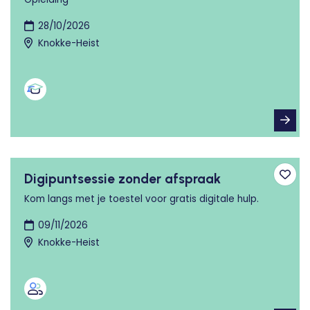
28/10/2026
Knokke-Heist
Digipuntsessie zonder afspraak
Toev
Kom langs met je toestel voor gratis digitale hulp.
09/11/2026
Knokke-Heist