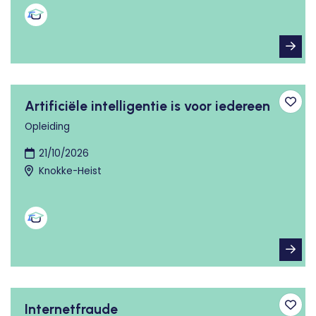
Artificiële intelligentie is voor iedereen
Toev
Opleiding
21/10/2026
Knokke-Heist
Internetfraude
Toev