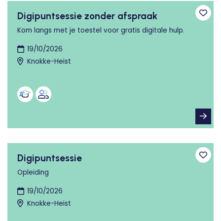
Digipuntsessie zonder afspraak
Toev
Kom langs met je toestel voor gratis digitale hulp.
19/10/2026
Knokke-Heist
Digipuntsessie
Toev
Opleiding
19/10/2026
Knokke-Heist