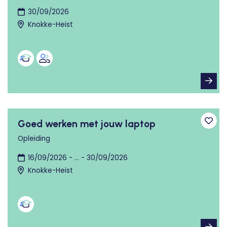
30/09/2026
Knokke-Heist
Goed werken met jouw laptop
Toev
Opleiding
16/09/2026 - ... - 30/09/2026
Knokke-Heist