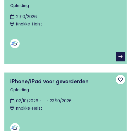
Opleiding
21/10/2026
Knokke-Heist
iPhone/iPad voor gevorderden
Toev
Opleiding
02/10/2026 - ... - 23/10/2026
Knokke-Heist