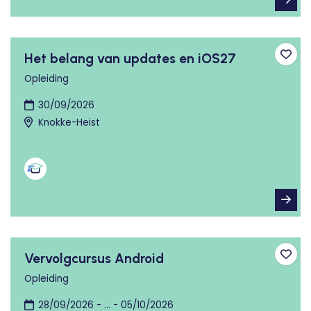
Het belang van updates en iOS27
Toev
Opleiding
30/09/2026
Knokke-Heist
Vervolgcursus Android
Toev
Opleiding
28/09/2026 - ... - 05/10/2026