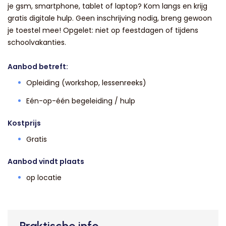
je gsm, smartphone, tablet of laptop? Kom langs en krijg
gratis digitale hulp. Geen inschrijving nodig, breng gewoon
je toestel mee! Opgelet: niet op feestdagen of tijdens
schoolvakanties.
Aanbod betreft:
Opleiding (workshop, lessenreeks)
Eén-op-één begeleiding / hulp
Kostprijs
Gratis
Aanbod vindt plaats
op locatie
Praktische info