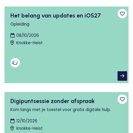
Het belang van updates en iOS27
Toev
Opleiding
08/10/2026
Knokke-Heist
Digipuntsessie zonder afspraak
Toev
Kom langs met je toestel voor gratis digitale hulp.
12/10/2026
Knokke-Heist