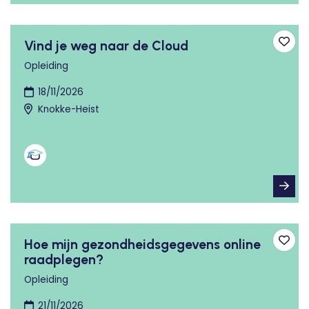
Vind je weg naar de Cloud
Toev
Opleiding
18/11/2026
Knokke-Heist
Hoe mijn gezondheidsgegevens online
Toev
raadplegen?
Opleiding
21/11/2026