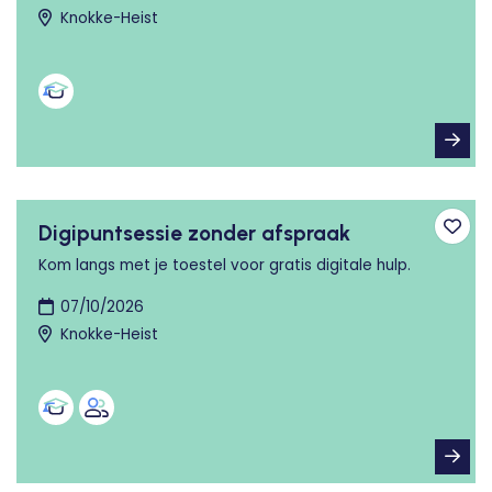
Knokke-Heist
Digipuntsessie zonder afspraak
Toev
Kom langs met je toestel voor gratis digitale hulp.
07/10/2026
Knokke-Heist