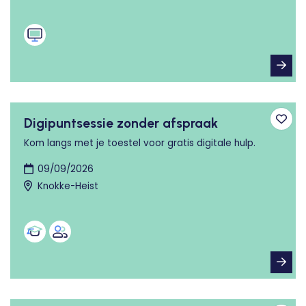
Digipuntsessie zonder afspraak
Toev
Kom langs met je toestel voor gratis digitale hulp.
09/09/2026
Knokke-Heist