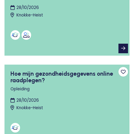
28/10/2026
Knokke-Heist
Hoe mijn gezondheidsgegevens online
Toev
raadplegen?
Opleiding
28/10/2026
Knokke-Heist