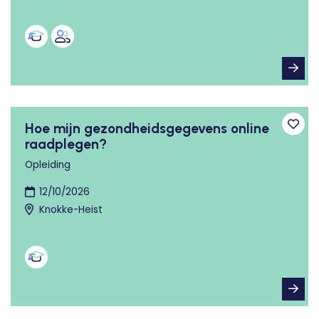
Hoe mijn gezondheidsgegevens online
Toev
raadplegen?
Opleiding
12/10/2026
Knokke-Heist