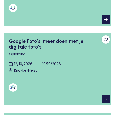
Google Foto’s: meer doen met je
Toev
digitale foto’s
Opleiding
12/10/2026 - ... - 19/10/2026
Knokke-Heist