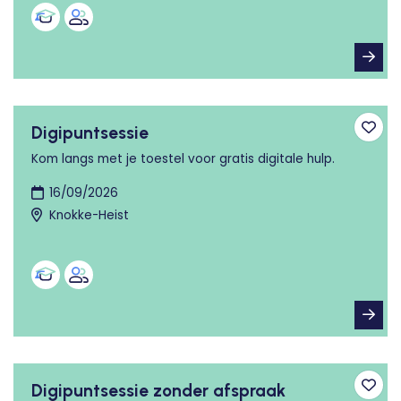
Digipuntsessie
Toev
Kom langs met je toestel voor gratis digitale hulp.
16/09/2026
Knokke-Heist
Digipuntsessie zonder afspraak
Toev