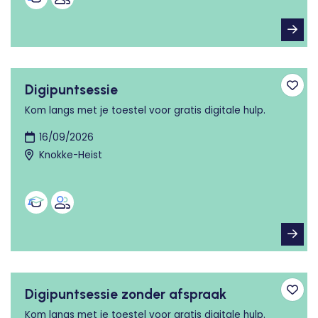
Digipuntsessie
Toev
Kom langs met je toestel voor gratis digitale hulp.
16/09/2026
Knokke-Heist
Digipuntsessie zonder afspraak
Toev
Kom langs met je toestel voor gratis digitale hulp.