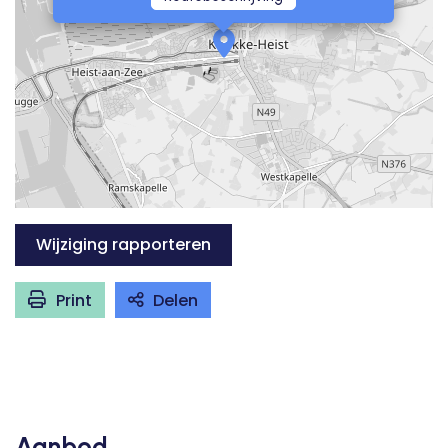
Wijziging rapporteren
Print
Delen
Aanbod