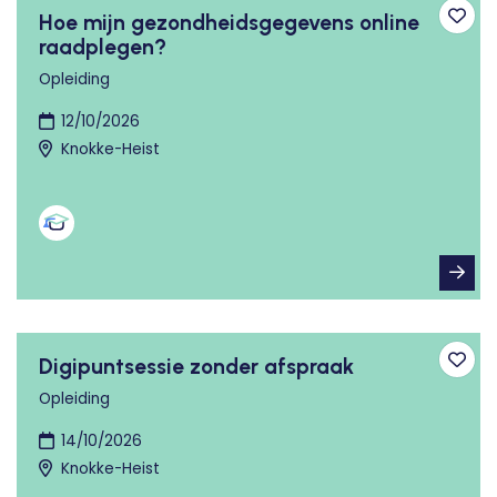
Hoe mijn gezondheidsgegevens online
Toev
raadplegen?
Opleiding
12/10/2026
Knokke-Heist
Digipuntsessie zonder afspraak
Toev
Opleiding
14/10/2026
Knokke-Heist