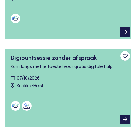
Digipuntsessie zonder afspraak
Toev
Kom langs met je toestel voor gratis digitale hulp.
07/10/2026
Knokke-Heist