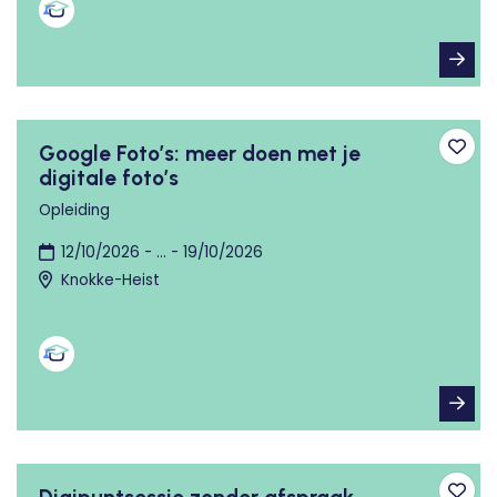
Google Foto’s: meer doen met je
Toev
digitale foto’s
Opleiding
12/10/2026 - ... - 19/10/2026
Knokke-Heist