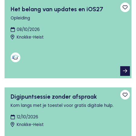
Het belang van updates en iOS27
Toev
Opleiding
08/10/2026
Knokke-Heist
Digipuntsessie zonder afspraak
Toev
Kom langs met je toestel voor gratis digitale hulp.
12/10/2026
Knokke-Heist