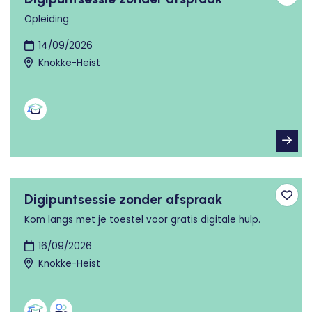
Toev
Opleiding
14/09/2026
Knokke-Heist
Digipuntsessie zonder afspraak
Toev
Kom langs met je toestel voor gratis digitale hulp.
16/09/2026
Knokke-Heist