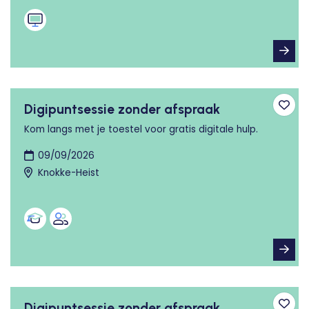
Digipuntsessie zonder afspraak
Toev
Kom langs met je toestel voor gratis digitale hulp.
09/09/2026
Knokke-Heist
Digipuntsessie zonder afspraak