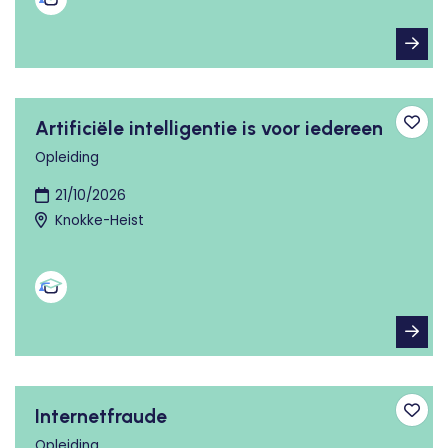
Artificiële intelligentie is voor iedereen
Toev
Opleiding
21/10/2026
Knokke-Heist
Internetfraude
Toev
Opleiding