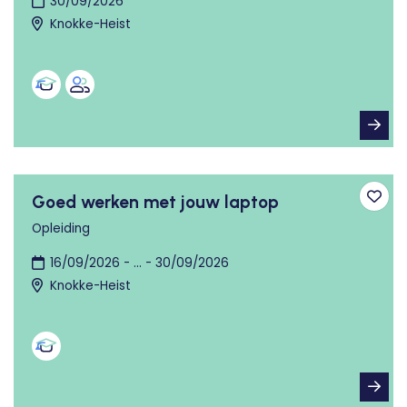
30/09/2026
Knokke-Heist
Goed werken met jouw laptop
Toev
Opleiding
16/09/2026 - ... - 30/09/2026
Knokke-Heist