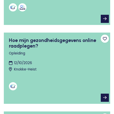
Hoe mijn gezondheidsgegevens online
Toev
raadplegen?
Opleiding
12/10/2026
Knokke-Heist