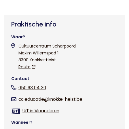
Praktische info
Waar?
Cultuurcentrum Scharpoord
Maxim Willemspad 1
8300 Knokke-Heist
Route
Contact
050 63 04 30
cc.educatie@knokke-heist.be
UiT in Vlaanderen
Wanneer?