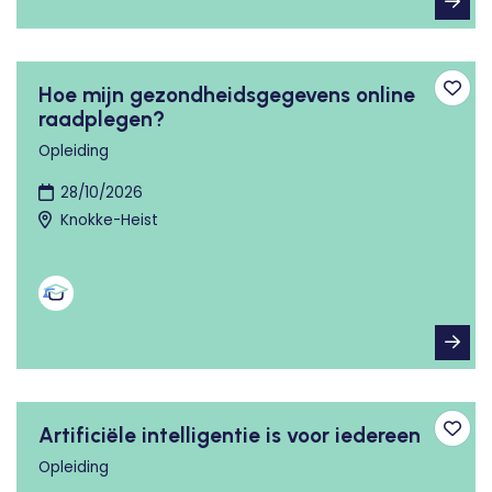
Hoe mijn gezondheidsgegevens online
Toev
raadplegen?
Opleiding
28/10/2026
Knokke-Heist
Artificiële intelligentie is voor iedereen
Toev
Opleiding