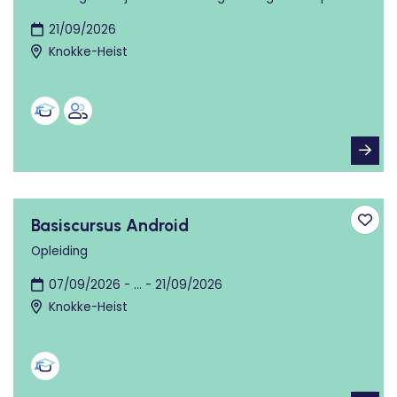
21/09/2026
Knokke-Heist
Basiscursus Android
Toev
Opleiding
07/09/2026 - ... - 21/09/2026
Knokke-Heist