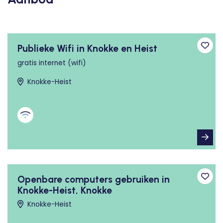
Publieke Wifi in Knokke en Heist
Toev
gratis internet (wifi)
Knokke-Heist
Openbare computers gebruiken in
Toev
Knokke-Heist, Knokke
Knokke-Heist