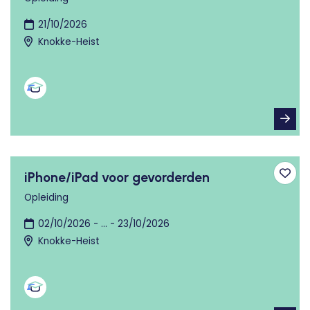
21/10/2026
Knokke-Heist
iPhone/iPad voor gevorderden
Toev
Opleiding
02/10/2026 - ... - 23/10/2026
Knokke-Heist