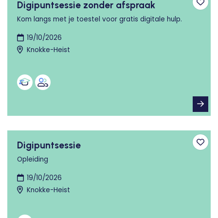
Digipuntsessie zonder afspraak
Toev
Kom langs met je toestel voor gratis digitale hulp.
19/10/2026
Knokke-Heist
Digipuntsessie
Toev
Opleiding
19/10/2026
Knokke-Heist