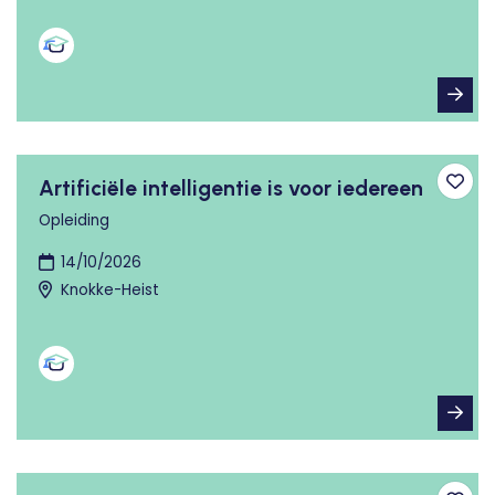
Artificiële intelligentie is voor iedereen
Toev
Opleiding
14/10/2026
Knokke-Heist