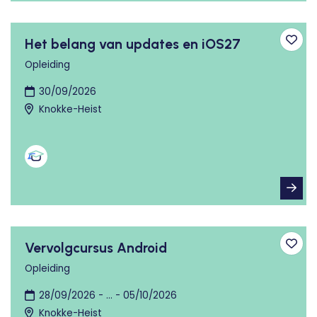
Het belang van updates en iOS27
Toev
Opleiding
30/09/2026
Knokke-Heist
Vervolgcursus Android
Toev
Opleiding
28/09/2026 - ... - 05/10/2026
Knokke-Heist