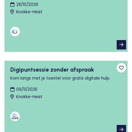
28/10/2026
Knokke-Heist
Digipuntsessie zonder afspraak
Toev
Kom langs met je toestel voor gratis digitale hulp.
09/11/2026
Knokke-Heist