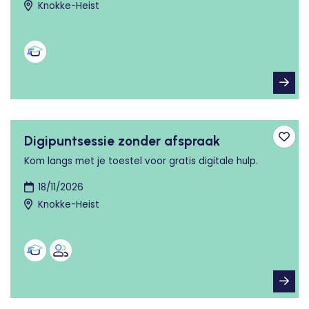
Knokke-Heist
Digipuntsessie zonder afspraak
Toev
Kom langs met je toestel voor gratis digitale hulp.
18/11/2026
Knokke-Heist