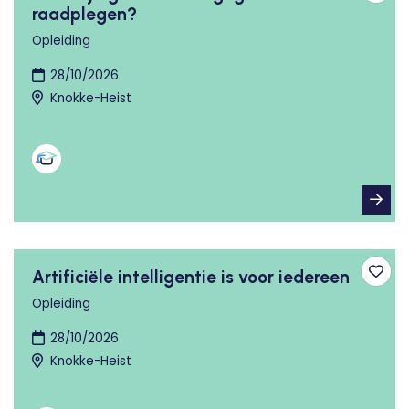
raadplegen?
Opleiding
28/10/2026
Knokke-Heist
Artificiële intelligentie is voor iedereen
Toev
Opleiding
28/10/2026
Knokke-Heist