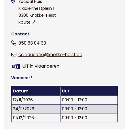
Sociaal Huis
Kraaiennestplein 1
8300 Knokke-Heist
Route
Contact
050 63 04 30
cc.educatie@knokke-heist.be
UiT in Vlaanderen
Wanneer?
Datum
Uur
17/11/2026
09:00 - 12:00
24/11/2026
09:00 - 12:00
01/12/2026
09:00 - 12:00