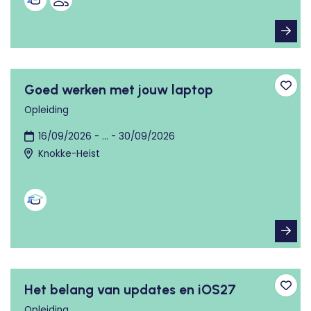
Goed werken met jouw laptop
Toev
Opleiding
16/09/2026 - ... - 30/09/2026
Knokke-Heist
Het belang van updates en iOS27
Toev
Opleiding