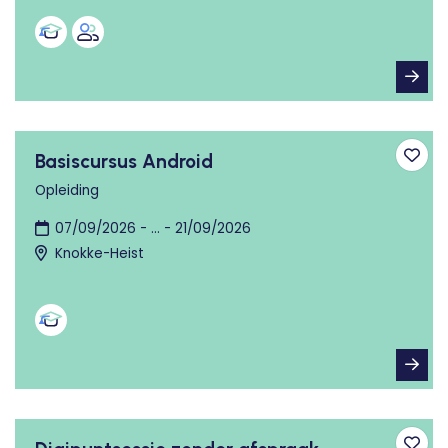
Basiscursus Android
Toev
Opleiding
07/09/2026 - ... - 21/09/2026
Knokke-Heist