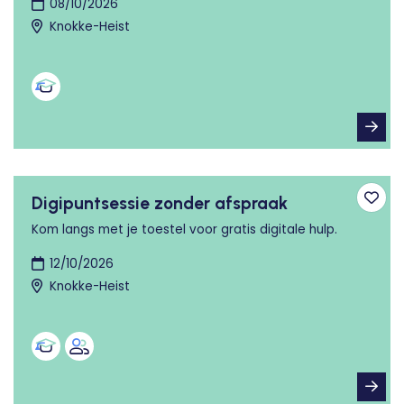
08/10/2026
Knokke-Heist
Digipuntsessie zonder afspraak
Toev
Kom langs met je toestel voor gratis digitale hulp.
12/10/2026
Knokke-Heist