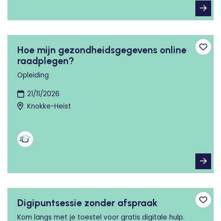
Hoe mijn gezondheidsgegevens online
Toev
raadplegen?
Opleiding
21/11/2026
Knokke-Heist
Digipuntsessie zonder afspraak
Toev
Kom langs met je toestel voor gratis digitale hulp.