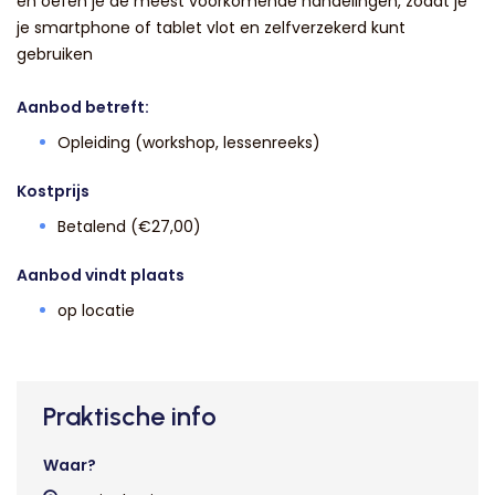
en oefen je de meest voorkomende handelingen, zodat je
je smartphone of tablet vlot en zelfverzekerd kunt
gebruiken
Aanbod betreft:
Opleiding (workshop, lessenreeks)
Kostprijs
Betalend (€27,00)
Aanbod vindt plaats
op locatie
Praktische info
Waar?