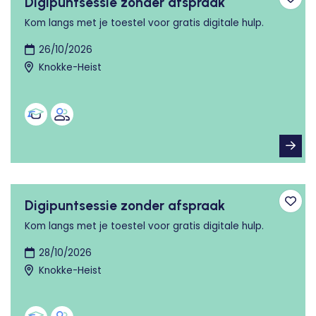
Digipuntsessie zonder afspraak
Toev
Kom langs met je toestel voor gratis digitale hulp.
26/10/2026
Knokke-Heist
Digipuntsessie zonder afspraak
Toev
Kom langs met je toestel voor gratis digitale hulp.
28/10/2026
Knokke-Heist