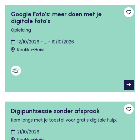
Google Foto’s: meer doen met je
Toev
digitale foto’s
Opleiding
12/10/2026 - ... - 19/10/2026
Knokke-Heist
Digipuntsessie zonder afspraak
Toev
Kom langs met je toestel voor gratis digitale hulp.
21/10/2026
Knokke-Heist