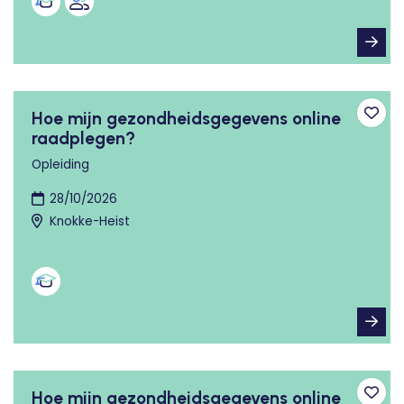
Hoe mijn gezondheidsgegevens online
Toev
raadplegen?
Opleiding
28/10/2026
Knokke-Heist
Hoe mijn gezondheidsgegevens online
Toev