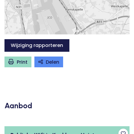
Wijziging rapporteren
Print
Delen
Aanbod