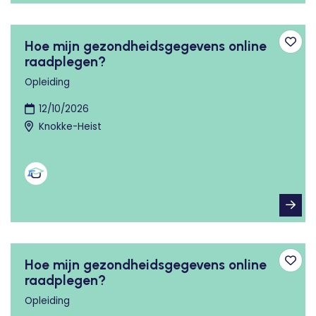
Hoe mijn gezondheidsgegevens online
Toev
raadplegen?
Opleiding
12/10/2026
Knokke-Heist
Hoe mijn gezondheidsgegevens online
Toev
raadplegen?
Opleiding