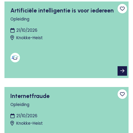
Artificiële intelligentie is voor iedereen
Toev
Opleiding
21/10/2026
Knokke-Heist
Internetfraude
Toev
Opleiding
21/10/2026
Knokke-Heist