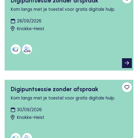
Digipuntsessie zonder afspraak
Toev
Kom langs met je toestel voor gratis digitale hulp.
28/09/2026
Knokke-Heist
Digipuntsessie zonder afspraak
Toev
Kom langs met je toestel voor gratis digitale hulp.
30/09/2026
Knokke-Heist