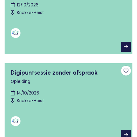
12/10/2026
Knokke-Heist
Digipuntsessie zonder afspraak
Toev
Opleiding
14/10/2026
Knokke-Heist