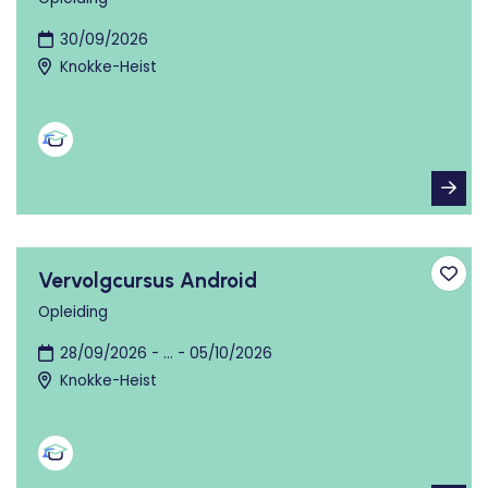
30/09/2026
Knokke-Heist
Vervolgcursus Android
Toev
Opleiding
28/09/2026 - ... - 05/10/2026
Knokke-Heist