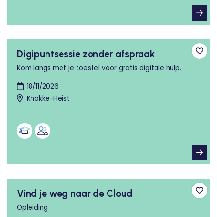
Digipuntsessie zonder afspraak
Toev
Kom langs met je toestel voor gratis digitale hulp.
18/11/2026
Knokke-Heist
Vind je weg naar de Cloud
Toev
Opleiding