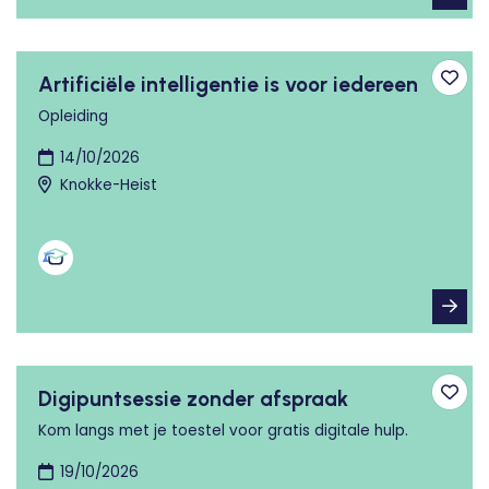
Artificiële intelligentie is voor iedereen
Toev
Opleiding
14/10/2026
Knokke-Heist
Digipuntsessie zonder afspraak
Toev
Kom langs met je toestel voor gratis digitale hulp.
19/10/2026