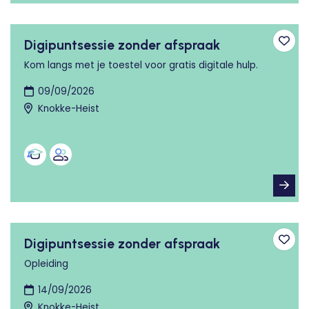
Digipuntsessie zonder afspraak
Toev
Kom langs met je toestel voor gratis digitale hulp.
09/09/2026
Knokke-Heist
Digipuntsessie zonder afspraak
Toev
Opleiding
14/09/2026
Knokke-Heist