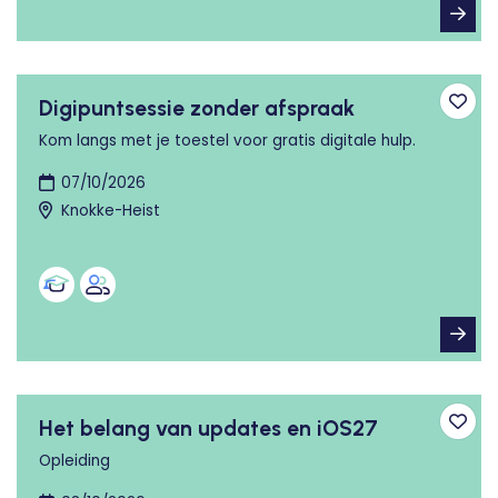
Digipuntsessie zonder afspraak
Toev
Kom langs met je toestel voor gratis digitale hulp.
07/10/2026
Knokke-Heist
Het belang van updates en iOS27
Toev
Opleiding