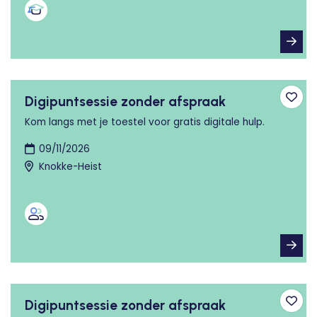
Digipuntsessie zonder afspraak
Toev
Kom langs met je toestel voor gratis digitale hulp.
09/11/2026
Knokke-Heist
Digipuntsessie zonder afspraak
Toev