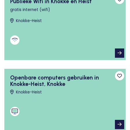
Publieke Wifi in Knokke en Heist
Toev
gratis internet (wifi)
Knokke-Heist
Openbare computers gebruiken in
Toev
Knokke-Heist, Knokke
Knokke-Heist