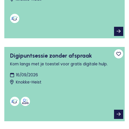
Digipuntsessie zonder afspraak
Toev
Kom langs met je toestel voor gratis digitale hulp.
16/09/2026
Knokke-Heist