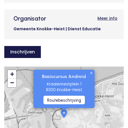
Organisator
Meer info
Gemeente Knokke-Heist | Dienst Educatie
Inschrijven
×
+
Basiscursus Android
−
Kraaiennestplein 1
8300 Knokke-Heist
Routebeschrijving