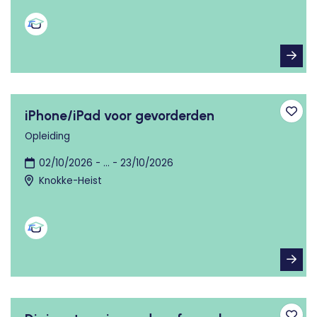
iPhone/iPad voor gevorderden
Toev
Opleiding
02/10/2026 - ... - 23/10/2026
Knokke-Heist