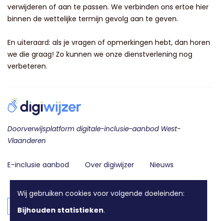
verwijderen of aan te passen. We verbinden ons ertoe hier
binnen de wettelijke termijn gevolg aan te geven.
En uiteraard: als je vragen of opmerkingen hebt, dan horen
we die graag! Zo kunnen we onze dienstverlening nog
verbeteren.
Doorverwijsplatform digitale-inclusie-aanbod West-
Vlaanderen
E-inclusie aanbod
Over digiwijzer
Nieuws
Contact
Wij gebruiken cookies voor volgende doeleinden:
Login voor aanbieders
Bijhouden statistieken
.