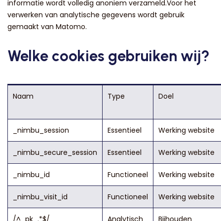
informatie wordt volledig anoniem verzameld.Voor het
verwerken van analytische gegevens wordt gebruik
gemaakt van Matomo.
Welke cookies gebruiken wij?
Naam
Type
Doel
_nimbu_session
Essentieel
Werking website
_nimbu_secure_session
Essentieel
Werking website
_nimbu_id
Functioneel
Werking website
_nimbu_visit_id
Functioneel
Werking website
/^_pk_.*$/
Analytisch
Bijhouden