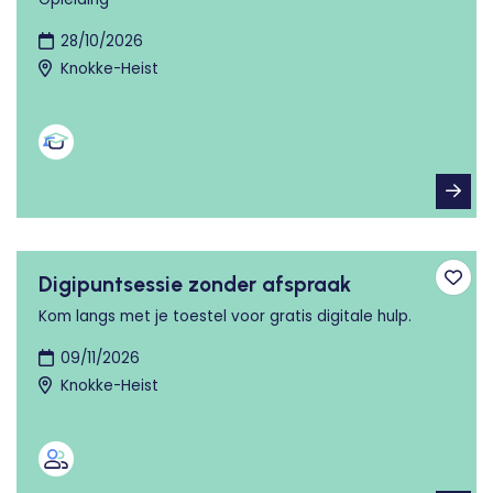
28/10/2026
Knokke-Heist
Digipuntsessie zonder afspraak
Toev
Kom langs met je toestel voor gratis digitale hulp.
09/11/2026
Knokke-Heist