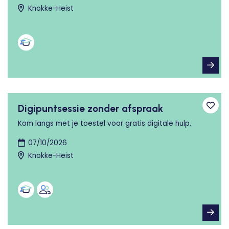
Knokke-Heist
Digipuntsessie zonder afspraak
Toev
Kom langs met je toestel voor gratis digitale hulp.
07/10/2026
Knokke-Heist