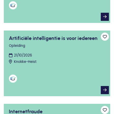
Artificiële intelligentie is voor iedereen
Toev
Opleiding
21/10/2026
Knokke-Heist
Internetfraude
Toev