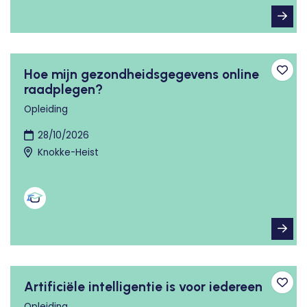
Hoe mijn gezondheidsgegevens online
Toev
raadplegen?
Opleiding
28/10/2026
Knokke-Heist
Artificiële intelligentie is voor iedereen
Toev
Opleiding