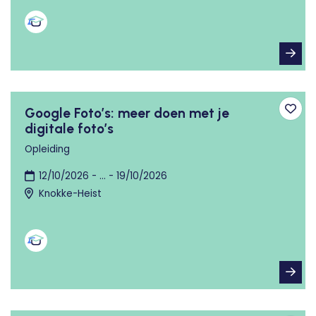
Google Foto’s: meer doen met je
Toev
digitale foto’s
Opleiding
12/10/2026 - ... - 19/10/2026
Knokke-Heist