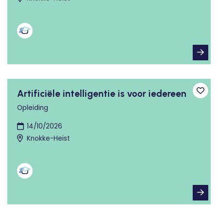
Artificiële intelligentie is voor iedereen
Toev
Opleiding
14/10/2026
Knokke-Heist