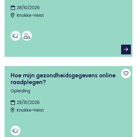
28/10/2026
Knokke-Heist
Hoe mijn gezondheidsgegevens online
Toev
raadplegen?
Opleiding
28/10/2026
Knokke-Heist