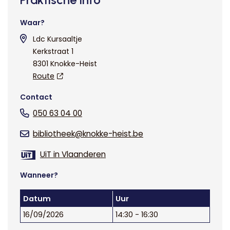
Waar?
Ldc Kursaaltje
Kerkstraat 1
8301 Knokke-Heist
Route
Contact
050 63 04 00
bibliotheek@knokke-heist.be
UiT in Vlaanderen
Wanneer?
Datum
Uur
16/09/2026
14:30 - 16:30