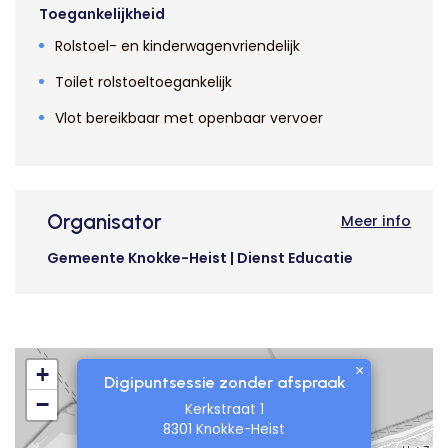
Toegankelijkheid
Rolstoel- en kinderwagenvriendelijk
Toilet rolstoeltoegankelijk
Vlot bereikbaar met openbaar vervoer
Organisator
Meer info
Gemeente Knokke-Heist | Dienst Educatie
×
+
Digipuntsessie zonder afspraak
−
Kerkstraat 1
8301 Knokke-Heist