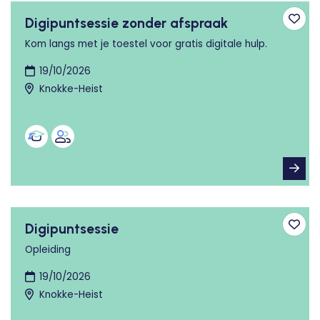
Digipuntsessie zonder afspraak
Toev
Kom langs met je toestel voor gratis digitale hulp.
19/10/2026
Knokke-Heist
Digipuntsessie
Toev
Opleiding
19/10/2026
Knokke-Heist