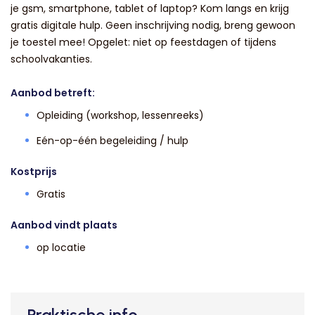
je gsm, smartphone, tablet of laptop? Kom langs en krijg
gratis digitale hulp. Geen inschrijving nodig, breng gewoon
je toestel mee! Opgelet: niet op feestdagen of tijdens
schoolvakanties.
Aanbod betreft:
Opleiding (workshop, lessenreeks)
Eén-op-één begeleiding / hulp
Kostprijs
Gratis
Aanbod vindt plaats
op locatie
Praktische info