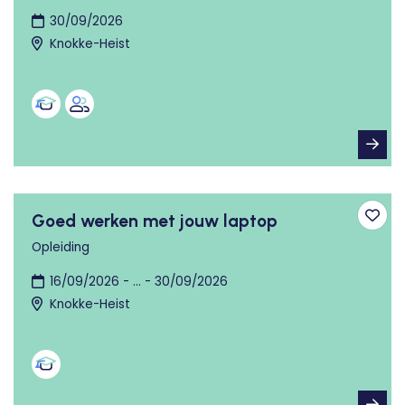
30/09/2026
Knokke-Heist
Goed werken met jouw laptop
Toev
Opleiding
16/09/2026 - ... - 30/09/2026
Knokke-Heist