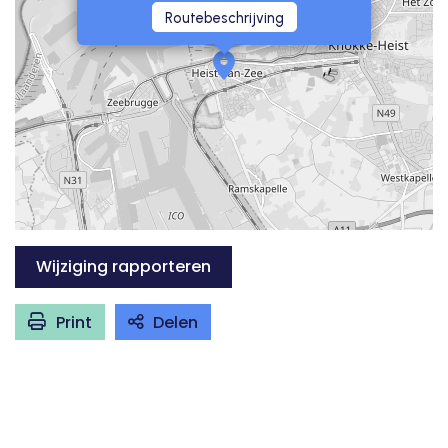
Routebeschrijving
Wijziging rapporteren
Print
Delen