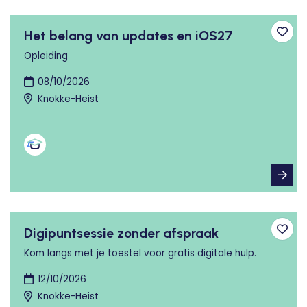
Het belang van updates en iOS27
Toev
Opleiding
08/10/2026
Knokke-Heist
Digipuntsessie zonder afspraak
Toev
Kom langs met je toestel voor gratis digitale hulp.
12/10/2026
Knokke-Heist