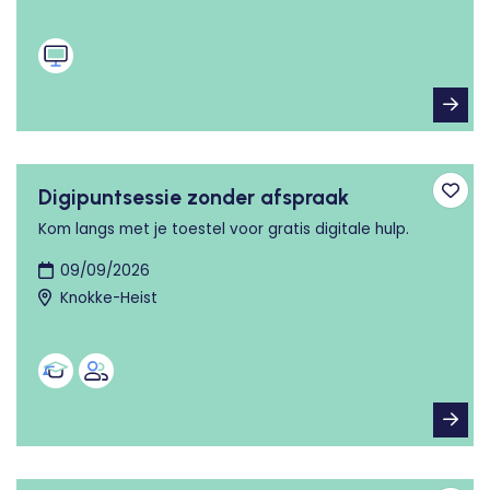
Digipuntsessie zonder afspraak
Toev
Kom langs met je toestel voor gratis digitale hulp.
09/09/2026
Knokke-Heist