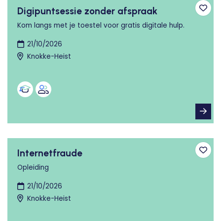
Digipuntsessie zonder afspraak
Toev
Kom langs met je toestel voor gratis digitale hulp.
21/10/2026
Knokke-Heist
Internetfraude
Toev
Opleiding
21/10/2026
Knokke-Heist