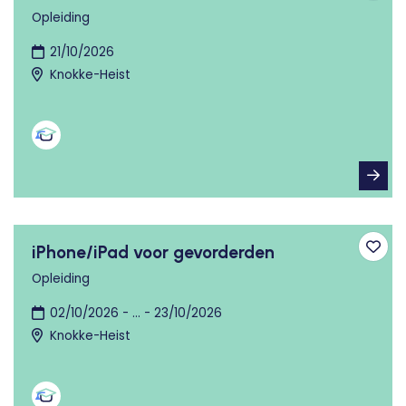
Opleiding
21/10/2026
Knokke-Heist
iPhone/iPad voor gevorderden
Toev
Opleiding
02/10/2026 - ... - 23/10/2026
Knokke-Heist