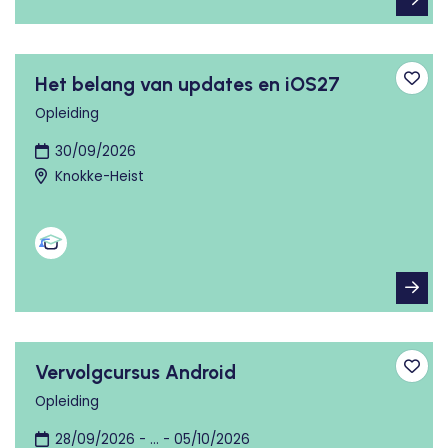
Het belang van updates en iOS27
Toev
Opleiding
30/09/2026
Knokke-Heist
Vervolgcursus Android
Toev
Opleiding
28/09/2026 - ... - 05/10/2026