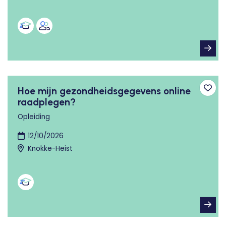
Hoe mijn gezondheidsgegevens online
Toev
raadplegen?
Opleiding
12/10/2026
Knokke-Heist