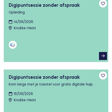
Digipuntsessie zonder afspraak
Toev
Opleiding
14/09/2026
Knokke-Heist
Digipuntsessie zonder afspraak
Toev
Kom langs met je toestel voor gratis digitale hulp.
16/09/2026
Knokke-Heist