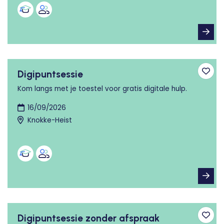
Digipuntsessie
Toev
Kom langs met je toestel voor gratis digitale hulp.
16/09/2026
Knokke-Heist
Digipuntsessie zonder afspraak
Toev