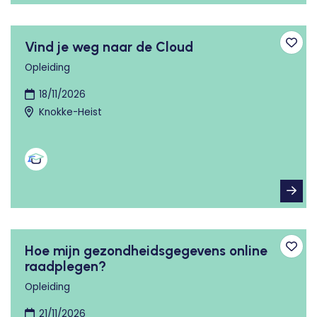
Vind je weg naar de Cloud
Toev
Opleiding
18/11/2026
Knokke-Heist
Hoe mijn gezondheidsgegevens online
Toev
raadplegen?
Opleiding
21/11/2026