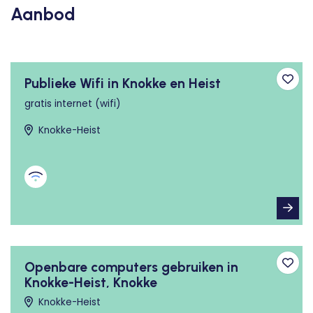
Aanbod
Publieke Wifi in Knokke en Heist
Toev
gratis internet (wifi)
Knokke-Heist
Openbare computers gebruiken in
Toev
Knokke-Heist, Knokke
Knokke-Heist