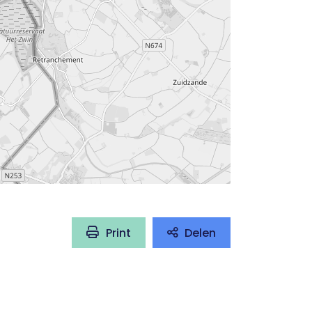
Print
Delen