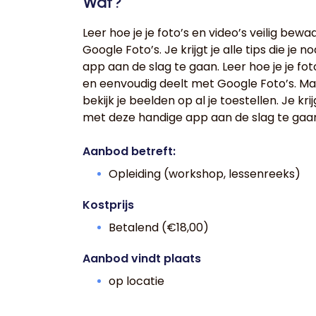
Wat?
Leer hoe je je foto’s en video’s veilig be
Google Foto’s. Je krijgt je alle tips die j
app aan de slag te gaan. Leer hoe je je fot
en eenvoudig deelt met Google Foto’s. Ma
bekijk je beelden op al je toestellen. Je krij
met deze handige app aan de slag te gaa
Aanbod betreft:
Opleiding (workshop, lessenreeks)
Kostprijs
Betalend (€18,00)
Aanbod vindt plaats
op locatie