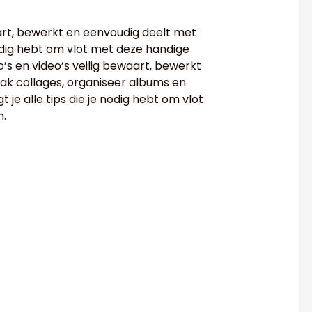
waart, bewerkt en eenvoudig deelt met
e nodig hebt om vlot met deze handige
o’s en video’s veilig bewaart, bewerkt
ak collages, organiseer albums en
gt je alle tips die je nodig hebt om vlot
n.