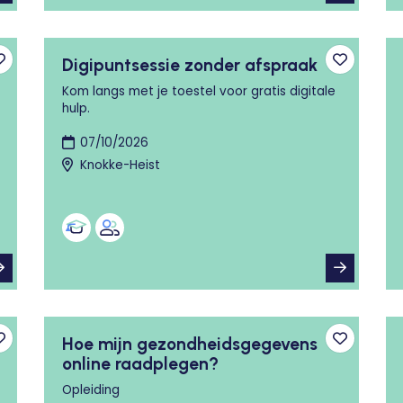
Digipuntsessie zonder afspraak
Toevoegen aan favorieten
Toevoege
Kom langs met je toestel voor gratis digitale
hulp.
07/10/2026
Knokke-Heist
Hoe mijn gezondheidsgegevens
Toevoegen aan favorieten
Toevoege
online raadplegen?
Opleiding