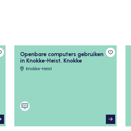
Openbare computers gebruiken
Toevoegen aan favorieten
Toevoege
in Knokke-Heist, Knokke
Knokke-Heist