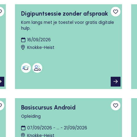
Digipuntsessie zonder afspraak
Toevoegen aan favorieten
Toevoege
Kom langs met je toestel voor gratis digitale
hulp.
16/09/2026
Knokke-Heist
Basiscursus Android
Toevoegen aan favorieten
Toevoege
Opleiding
07/09/2026 - ... - 21/09/2026
Knokke-Heist