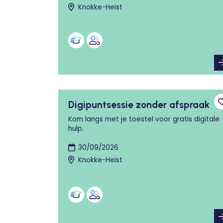
Knokke-Heist
Digipuntsessie zonder afspraak
Kom langs met je toestel voor gratis digitale
hulp.
30/09/2026
Knokke-Heist