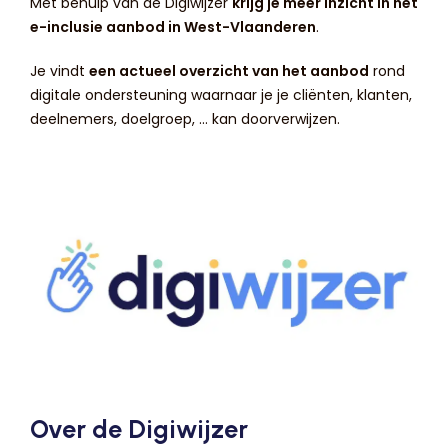
Met behulp van de Digiwijzer
krijg je meer inzicht in het
e-inclusie aanbod in West-Vlaanderen
.
Je vindt
een actueel overzicht van het aanbod
rond
digitale ondersteuning waarnaar je je cliënten, klanten,
deelnemers, doelgroep, ... kan doorverwijzen.
Over de Digiwijzer