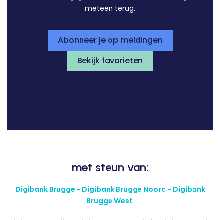
meteen terug.
Abonneer je op meldingen
Bekijk favorieten
met steun van:
Digibank Brugge - Digibank Brugge Noord - Digibank
Brugge West