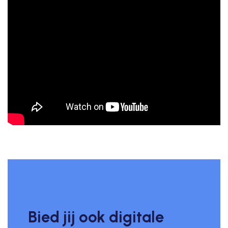
Bied jij ook digitale