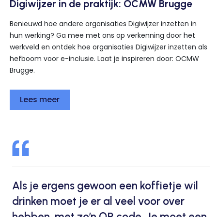
Digiwijzer in de praktijk: OCMW Brugge
Benieuwd hoe andere organisaties Digiwijzer inzetten in
hun werking? Ga mee met ons op verkenning door het
werkveld en ontdek hoe organisaties Digiwijzer inzetten als
hefboom voor e-inclusie. Laat je inspireren door: OCMW
Brugge.
Lees meer
Als je ergens gewoon een koffietje wil
drinken moet je er al veel voor over
hebben, met zo’n QR code. Je moet een