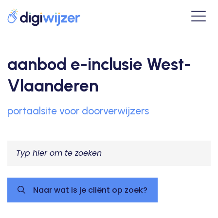
aanbod e-inclusie West-
Vlaanderen
portaalsite voor doorverwijzers
Naar wat is je cliënt op zoek?