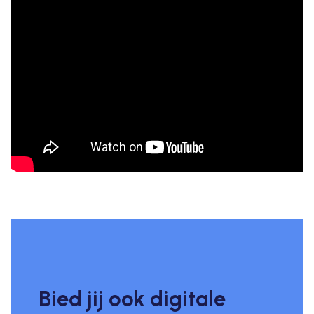
Bied jij ook digitale