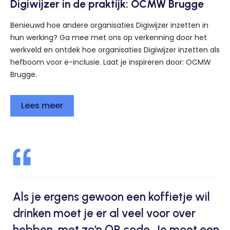
Digiwijzer in de praktijk: OCMW Brugge
Benieuwd hoe andere organisaties Digiwijzer inzetten in
hun werking? Ga mee met ons op verkenning door het
werkveld en ontdek hoe organisaties Digiwijzer inzetten als
hefboom voor e-inclusie. Laat je inspireren door: OCMW
Brugge.
Lees meer
Als je ergens gewoon een koffietje wil
drinken moet je er al veel voor over
hebben, met zo’n QR code. Je moet een