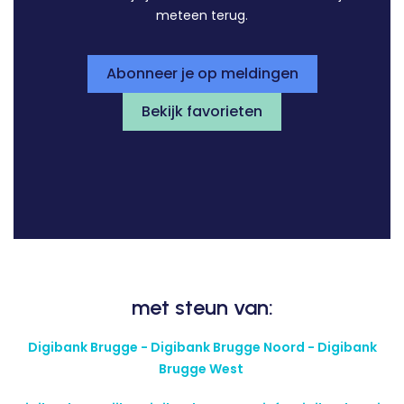
meteen terug.
Abonneer je op meldingen
Bekijk favorieten
met steun van:
Digibank Brugge - Digibank Brugge Noord - Digibank
Brugge West