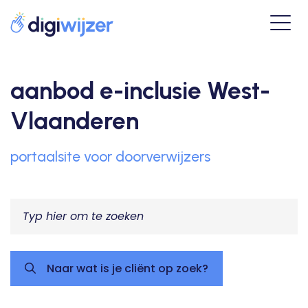
aanbod e-inclusie West-
Vlaanderen
portaalsite voor doorverwijzers
Naar wat is je cliënt op zoek?