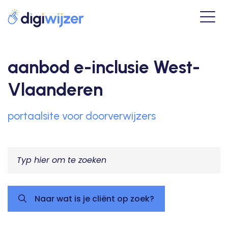
aanbod e-inclusie West-
Vlaanderen
portaalsite voor doorverwijzers
Naar wat is je cliënt op zoek?