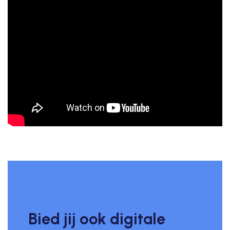
Bied jij ook digitale