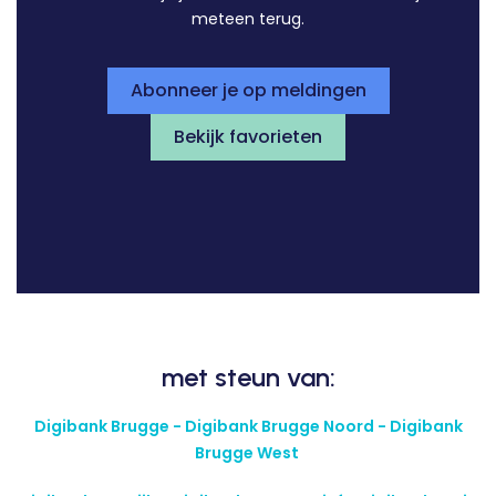
meteen terug.
Abonneer je op meldingen
Bekijk favorieten
met steun van:
Digibank Brugge - Digibank Brugge Noord - Digibank
Brugge West