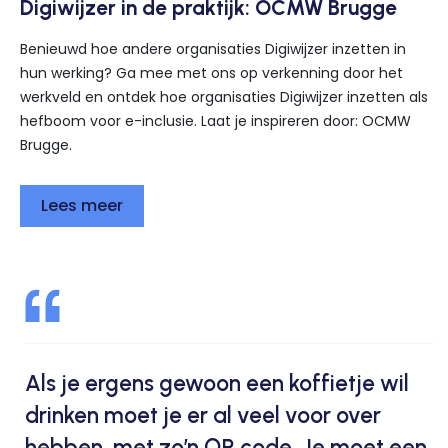
Digiwijzer in de praktijk: OCMW Brugge
Benieuwd hoe andere organisaties Digiwijzer inzetten in
hun werking? Ga mee met ons op verkenning door het
werkveld en ontdek hoe organisaties Digiwijzer inzetten als
hefboom voor e-inclusie. Laat je inspireren door: OCMW
Brugge.
Lees meer
Als je ergens gewoon een koffietje wil
drinken moet je er al veel voor over
hebben, met zo’n QR code. Je moet een