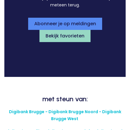
meteen terug.
Abonneer je op meldingen
Bekijk favorieten
met steun van:
Digibank Brugge - Digibank Brugge Noord - Digibank
Brugge West