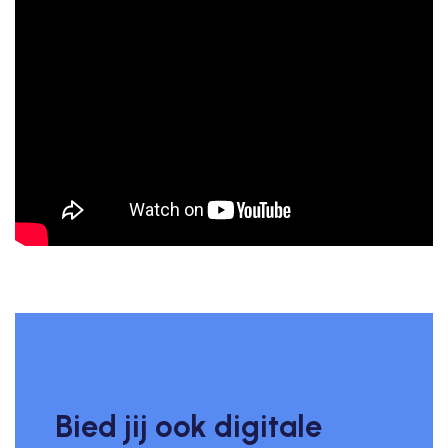
Bied jij ook digitale