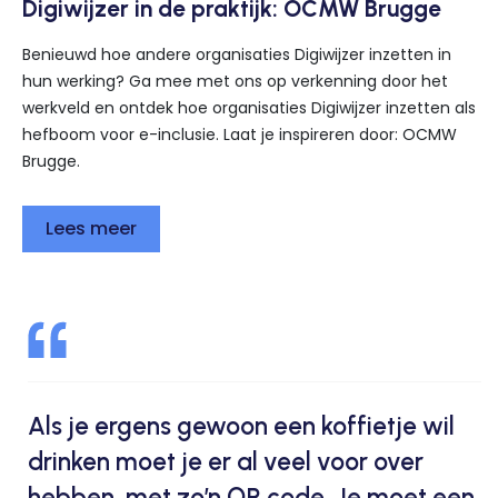
Digiwijzer in de praktijk: OCMW Brugge
Benieuwd hoe andere organisaties Digiwijzer inzetten in
hun werking? Ga mee met ons op verkenning door het
werkveld en ontdek hoe organisaties Digiwijzer inzetten als
hefboom voor e-inclusie. Laat je inspireren door: OCMW
Brugge.
Lees meer
Als je ergens gewoon een koffietje wil
drinken moet je er al veel voor over
hebben, met zo’n QR code. Je moet een