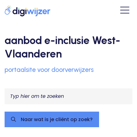
aanbod e-inclusie West-
Vlaanderen
portaalsite voor doorverwijzers
Naar wat is je cliënt op zoek?