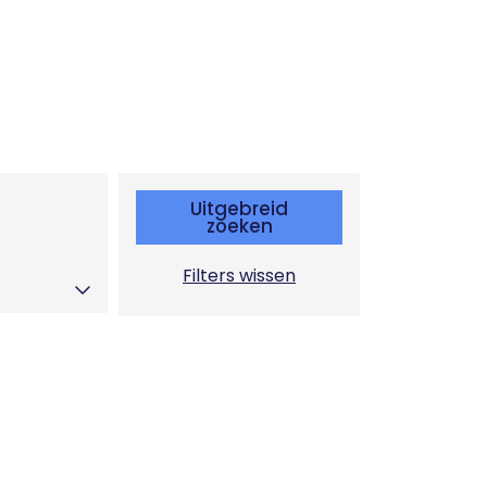
Uitgebreid
zoeken
Filters wissen