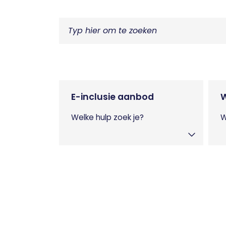
E-inclusie aanbod
Welke hulp zoek je?
W