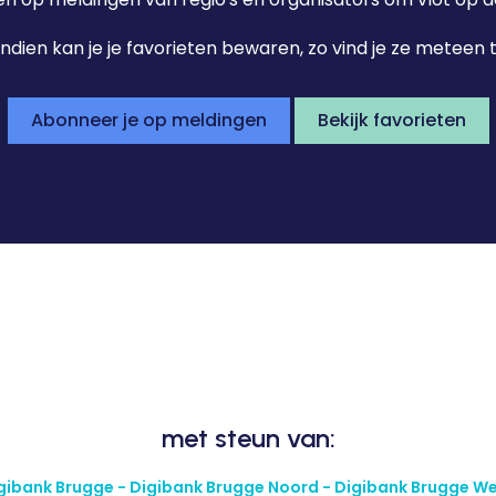
dien kan je je favorieten bewaren, zo vind je ze meteen 
Abonneer je op meldingen
Bekijk favorieten
met steun van:
gibank Brugge - Digibank Brugge Noord - Digibank Brugge W