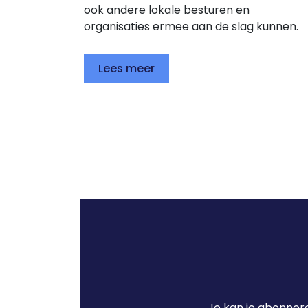
ook andere lokale besturen en
organisaties ermee aan de slag kunnen.
Lees meer
Je kan je abonnere