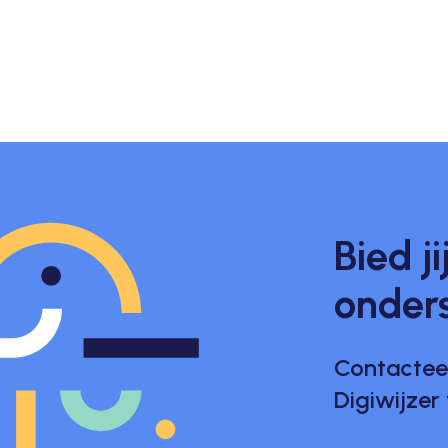
Bied ji
onder
Contactee
Digiwijzer