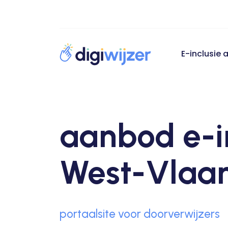
E-inclusie
aanbod e-i
West-Vlaa
portaalsite voor doorverwijzers