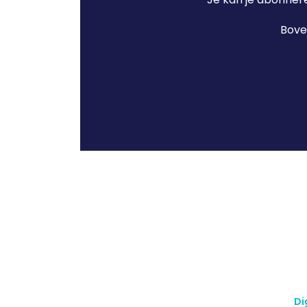
Boven
Di