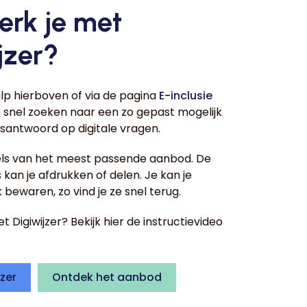
erk je met
jzer?
lp hierboven of via de pagina
E-inclusie
 snel zoeken naar een zo gepast mogelijk
santwoord op digitale vragen.
gels van het meest passende aanbod. De
kan je afdrukken of delen. Je kan je
 bewaren, zo vind je ze snel terug.
 Digiwijzer? Bekijk hier de instructievideo
jzer
Ontdek het aanbod