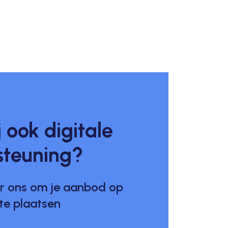
j ook digitale
steuning?
r ons om je aanbod op
 te plaatsen