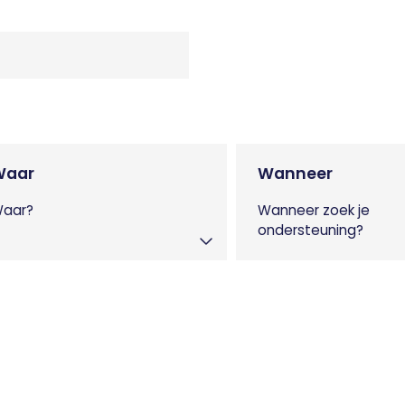
Waar
Wanneer
aar?
Wanneer zoek je
ondersteuning?