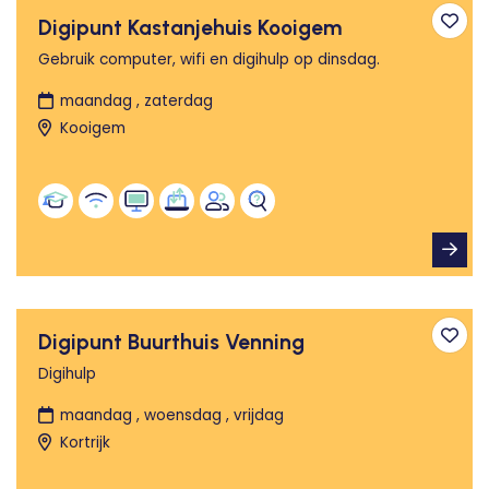
Digipunt Kastanjehuis Kooigem
Toev
Gebruik computer, wifi en digihulp op dinsdag.
maandag , zaterdag
Kooigem
Digipunt Buurthuis Venning
Toev
Digihulp
maandag , woensdag , vrijdag
Kortrijk