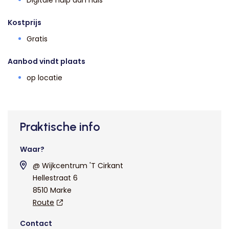
Digitale hulp aan huis
Kostprijs
Gratis
Aanbod vindt plaats
op locatie
Praktische info
Waar?
@ Wijkcentrum 'T Cirkant
Hellestraat 6
8510 Marke
Route
Contact