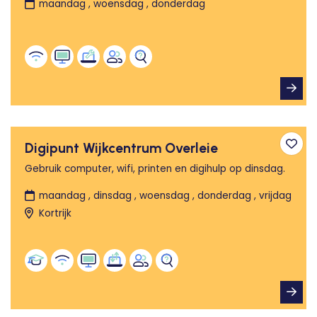
maandag , woensdag , donderdag
Digipunt Wijkcentrum Overleie
Toev
Gebruik computer, wifi, printen en digihulp op dinsdag.
maandag , dinsdag , woensdag , donderdag , vrijdag
Kortrijk