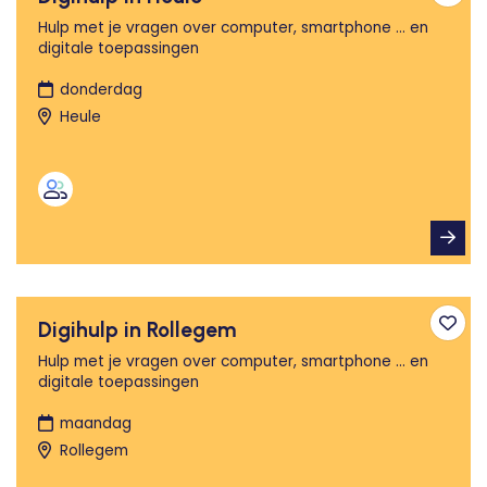
Toev
Hulp met je vragen over computer, smartphone ... en
digitale toepassingen
donderdag
Heule
Digihulp in Rollegem
Toev
Hulp met je vragen over computer, smartphone ... en
digitale toepassingen
maandag
Rollegem