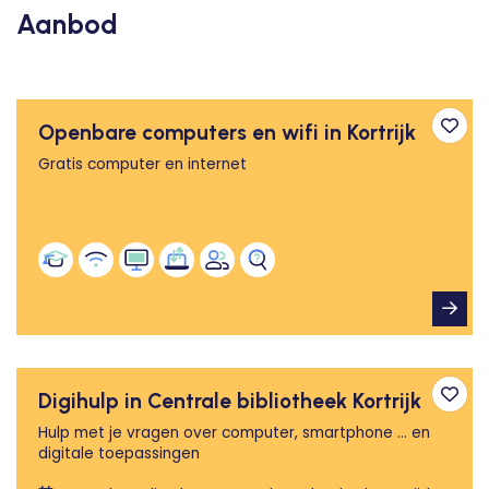
Aanbod
Openbare computers en wifi in Kortrijk
Toev
Gratis computer en internet
Digihulp in Centrale bibliotheek Kortrijk
Toev
Hulp met je vragen over computer, smartphone … en
digitale toepassingen