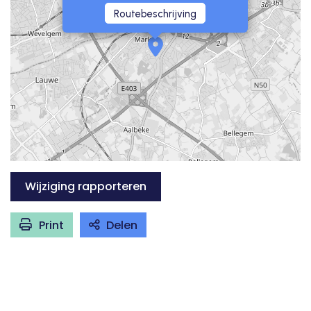
Routebeschrijving
Wijziging rapporteren
Print
Delen