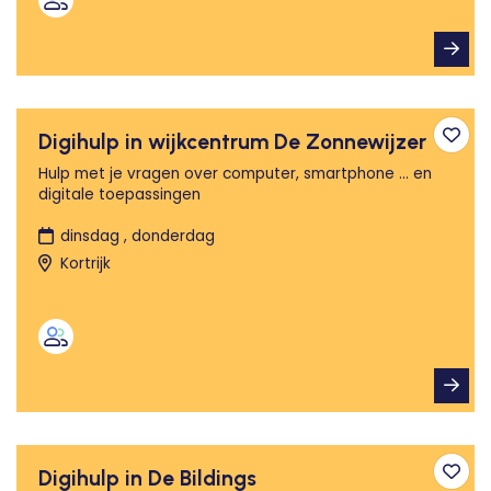
Digihulp in wijkcentrum De Zonnewijzer
Toev
Hulp met je vragen over computer, smartphone ... en
digitale toepassingen
dinsdag , donderdag
Kortrijk
Digihulp in De Bildings
Toev