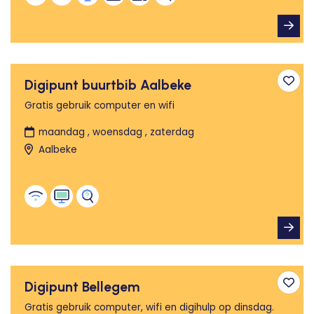
Digipunt buurtbib Aalbeke
Toev
Gratis gebruik computer en wifi
maandag , woensdag , zaterdag
Aalbeke
Digipunt Bellegem
Toev
Gratis gebruik computer, wifi en digihulp op dinsdag.