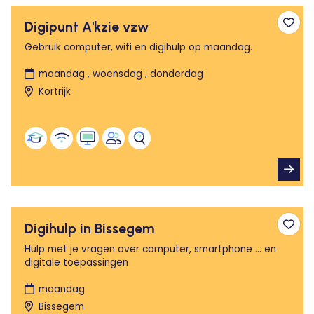
Digipunt A'kzie vzw
Toev
Gebruik computer, wifi en digihulp op maandag.
maandag , woensdag , donderdag
Kortrijk
Digihulp in Bissegem
Toev
Hulp met je vragen over computer, smartphone ... en
digitale toepassingen
maandag
Bissegem