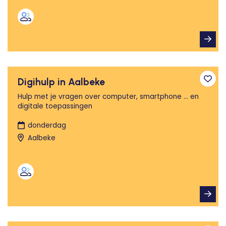
Digihulp in Aalbeke
Toev
Hulp met je vragen over computer, smartphone ... en
digitale toepassingen
donderdag
Aalbeke