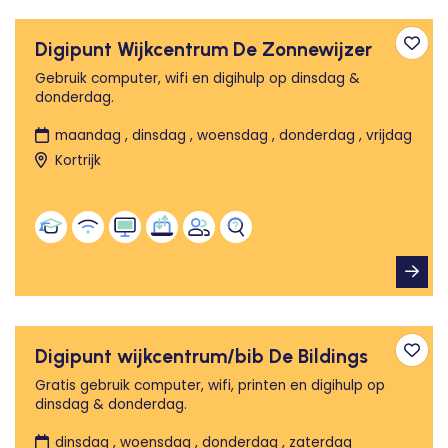
Digipunt Wijkcentrum De Zonnewijzer
Toev
Gebruik computer, wifi en digihulp op dinsdag &
donderdag.
maandag , dinsdag , woensdag , donderdag , vrijdag
Kortrijk
Digipunt wijkcentrum/bib De Bildings
Toev
Gratis gebruik computer, wifi, printen en digihulp op
dinsdag & donderdag.
dinsdag , woensdag , donderdag , zaterdag