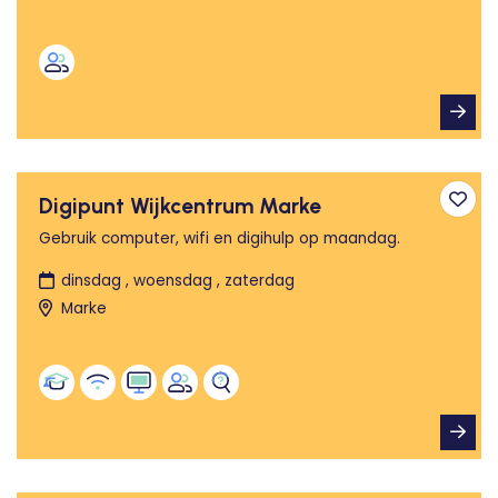
Digipunt Wijkcentrum Marke
Toev
Gebruik computer, wifi en digihulp op maandag.
dinsdag , woensdag , zaterdag
Marke