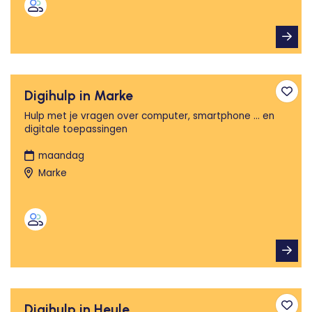
Digihulp in Marke
Toev
Hulp met je vragen over computer, smartphone ... en
digitale toepassingen
maandag
Marke
Digihulp in Heule