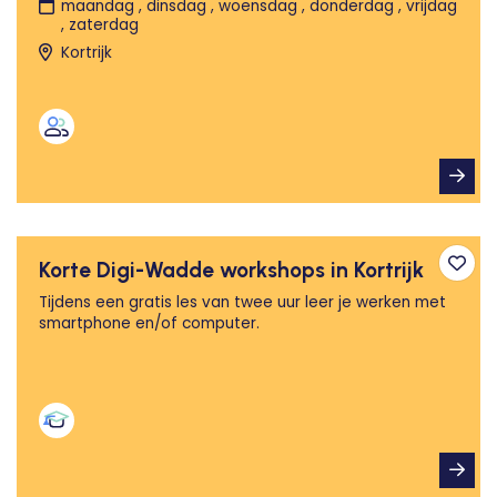
maandag , dinsdag , woensdag , donderdag , vrijdag
, zaterdag
Kortrijk
Korte Digi-Wadde workshops in Kortrijk
Toev
Tijdens een gratis les van twee uur leer je werken met
smartphone en/of computer.