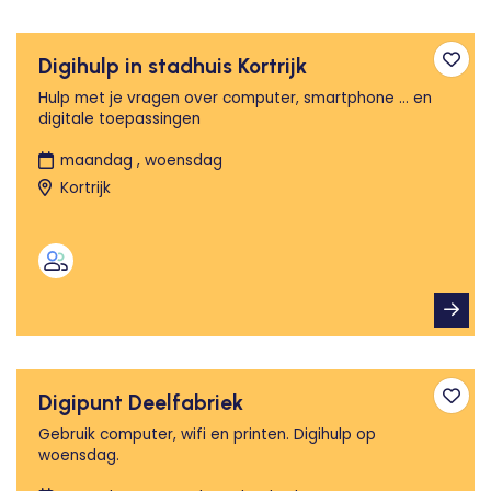
Digihulp in stadhuis Kortrijk
Toev
Hulp met je vragen over computer, smartphone ... en
digitale toepassingen
maandag , woensdag
Kortrijk
Digipunt Deelfabriek
Toev
Gebruik computer, wifi en printen. Digihulp op
woensdag.