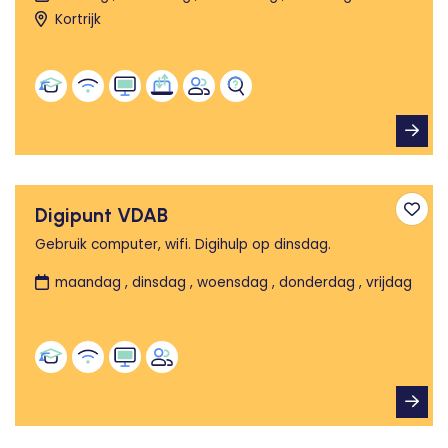
Kortrijk
Digipunt VDAB
Toev
Gebruik computer, wifi. Digihulp op dinsdag.
maandag , dinsdag , woensdag , donderdag , vrijdag