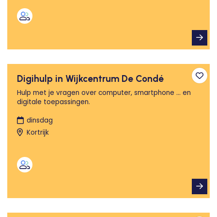
Digihulp in Wijkcentrum De Condé
Toev
Hulp met je vragen over computer, smartphone ... en
digitale toepassingen.
dinsdag
Kortrijk