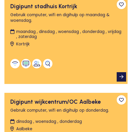
Digipunt stadhuis Kortrijk
Toev
Gebruik computer, wifi en digihulp op maandag &
woensdag.
maandag , dinsdag , woensdag , donderdag , vrijdag
, zaterdag
Kortrijk
Digipunt wijkcentrum/OC Aalbeke
Toev
Gebruik computer, wifi en digihulp op donderdag.
dinsdag , woensdag , donderdag
Aalbeke