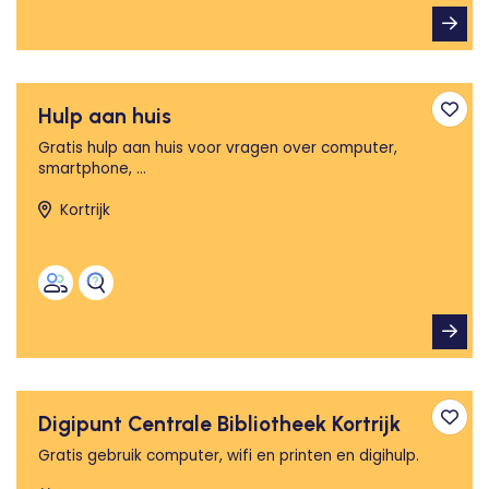
Hulp aan huis
Toev
Gratis hulp aan huis voor vragen over computer,
smartphone, ...
Kortrijk
Digipunt Centrale Bibliotheek Kortrijk
Toev
Gratis gebruik computer, wifi en printen en digihulp.