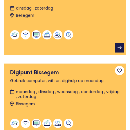
dinsdag , zaterdag
Bellegem
Digipunt Bissegem
Toev
Gebruik computer, wifi en digihulp op maandag.
maandag , dinsdag , woensdag , donderdag , vrijdag
, zaterdag
Bissegem