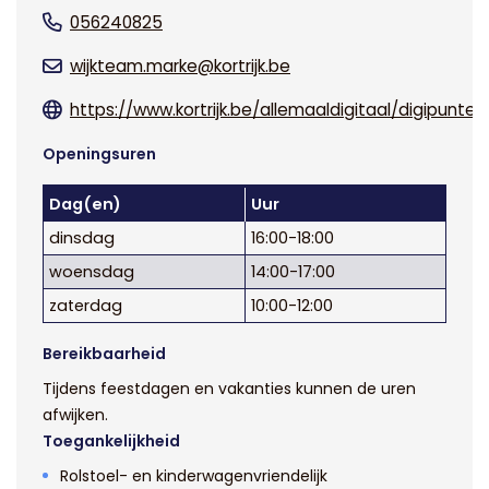
056240825
wijkteam.marke@kortrijk.be
https://www.kortrijk.be/allemaaldigitaal/digipunten
Openingsuren
Dag(en)
Uur
dinsdag
16:00-18:00
woensdag
14:00-17:00
zaterdag
10:00-12:00
Bereikbaarheid
Tijdens feestdagen en vakanties kunnen de uren
afwijken.
Toegankelijkheid
Rolstoel- en kinderwagenvriendelijk