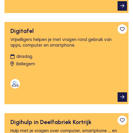
Digitafel
Toev
Vrijwilligers helpen je met vragen rond gebruik van
apps, computer en smartphone.
dinsdag
Bellegem
Digihulp in Deelfabriek Kortrijk
Toev
Hulp met je vragen over computer, smartphone ... en