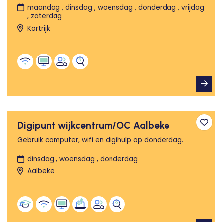
maandag , dinsdag , woensdag , donderdag , vrijdag
, zaterdag
Kortrijk
Digipunt wijkcentrum/OC Aalbeke
Toev
Gebruik computer, wifi en digihulp op donderdag.
dinsdag , woensdag , donderdag
Aalbeke