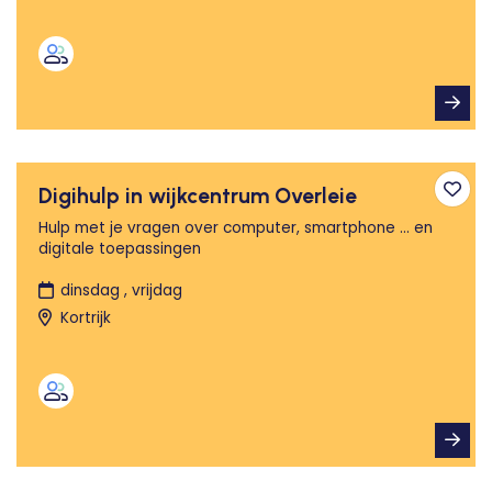
Digihulp in wijkcentrum Overleie
Toev
Hulp met je vragen over computer, smartphone ... en
digitale toepassingen
dinsdag , vrijdag
Kortrijk