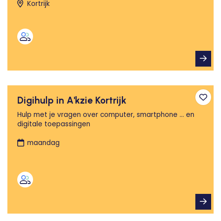
Kortrijk
Digihulp in A'kzie Kortrijk
Toev
Hulp met je vragen over computer, smartphone ... en
digitale toepassingen
maandag