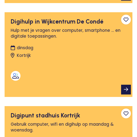
Digihulp in Wijkcentrum De Condé
Toev
Hulp met je vragen over computer, smartphone ... en
digitale toepassingen.
dinsdag
Kortrijk
Digipunt stadhuis Kortrijk
Toev
Gebruik computer, wifi en digihulp op maandag &
woensdag.