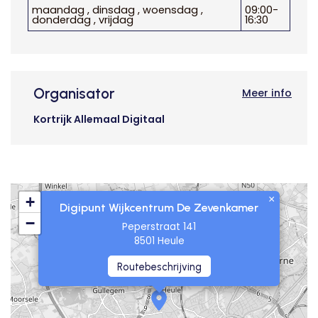
maandag , dinsdag , woensdag ,
09:00-
donderdag , vrijdag
16:30
Organisator
Meer info
Kortrijk Allemaal Digitaal
×
+
Digipunt Wijkcentrum De Zevenkamer
−
Peperstraat 141
8501 Heule
Routebeschrijving