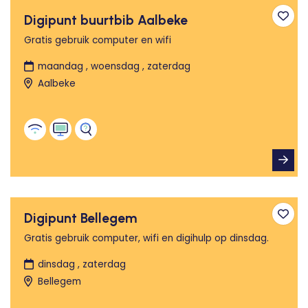
Digipunt buurtbib Aalbeke
Toev
Gratis gebruik computer en wifi
maandag , woensdag , zaterdag
Aalbeke
Digipunt Bellegem
Toev
Gratis gebruik computer, wifi en digihulp op dinsdag.
dinsdag , zaterdag
Bellegem