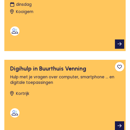
dinsdag
Kooigem
Digihulp in Buurthuis Venning
Toev
Hulp met je vragen over computer, smartphone ... en
digitale toepassingen
Kortrijk