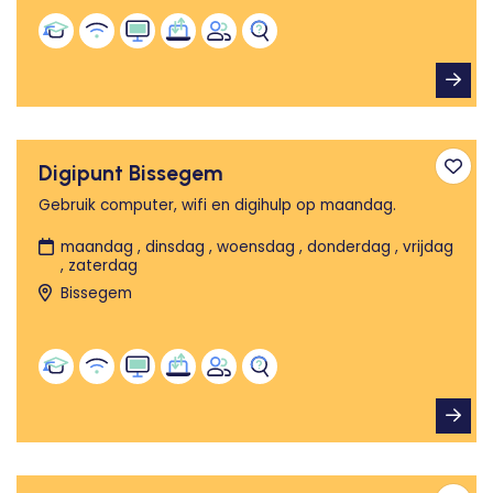
Digipunt Bissegem
Toev
Gebruik computer, wifi en digihulp op maandag.
maandag , dinsdag , woensdag , donderdag , vrijdag
, zaterdag
Bissegem