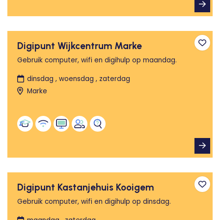
Digipunt Wijkcentrum Marke
Toev
Gebruik computer, wifi en digihulp op maandag.
dinsdag , woensdag , zaterdag
Marke
Digipunt Kastanjehuis Kooigem
Toev
Gebruik computer, wifi en digihulp op dinsdag.