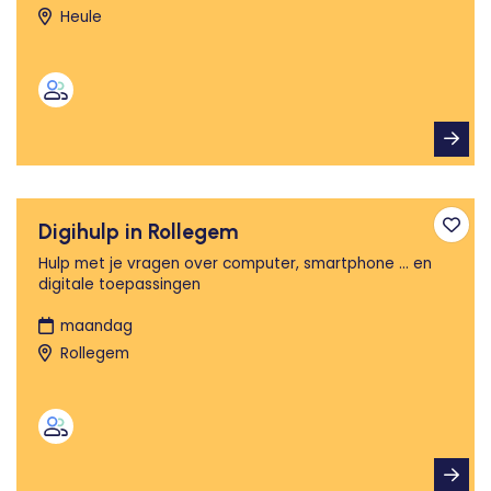
Heule
Digihulp in Rollegem
Toev
Hulp met je vragen over computer, smartphone ... en
digitale toepassingen
maandag
Rollegem