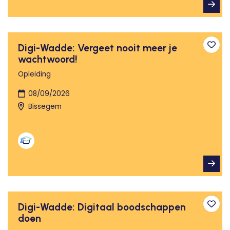
Digi-Wadde: Vergeet nooit meer je
Toev
wachtwoord!
Opleiding
08/09/2026
Bissegem
Digi-Wadde: Digitaal boodschappen
Toev
doen