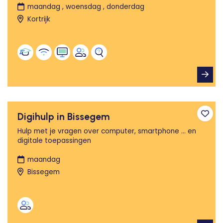
maandag , woensdag , donderdag
Kortrijk
Digihulp in Bissegem
Toev
Hulp met je vragen over computer, smartphone ... en
digitale toepassingen
maandag
Bissegem