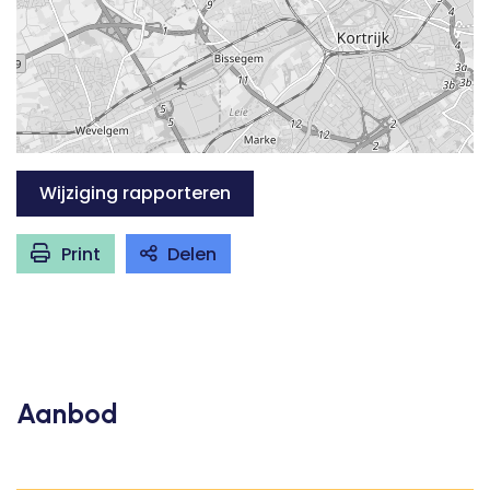
Wijziging rapporteren
Print
Delen
Aanbod