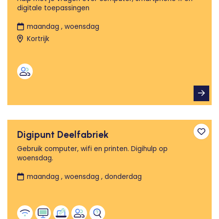
digitale toepassingen
maandag , woensdag
Kortrijk
Digipunt Deelfabriek
Toev
Gebruik computer, wifi en printen. Digihulp op
woensdag.
maandag , woensdag , donderdag