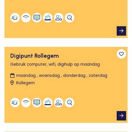
Digipunt Rollegem
Toev
Gebruik computer, wifi, digihulp op maandag
maandag , woensdag , donderdag , zaterdag
Rollegem