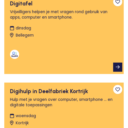
Digitafel
Toev
Vrijwilligers helpen je met vragen rond gebruik van
apps, computer en smartphone.
dinsdag
Bellegem
Digihulp in Deelfabriek Kortrijk
Toev
Hulp met je vragen over computer, smartphone ... en
digitale toepassingen
woensdag
Kortrijk