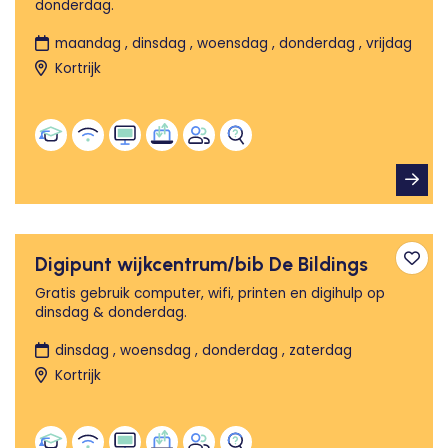
donderdag.
maandag , dinsdag , woensdag , donderdag , vrijdag
Kortrijk
Digipunt wijkcentrum/bib De Bildings
Toev
Gratis gebruik computer, wifi, printen en digihulp op
dinsdag & donderdag.
dinsdag , woensdag , donderdag , zaterdag
Kortrijk