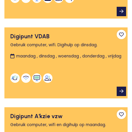
Digipunt VDAB
Toev
Gebruik computer, wifi. Digihulp op dinsdag.
maandag , dinsdag , woensdag , donderdag , vrijdag
Digipunt A'kzie vzw
Toev
Gebruik computer, wifi en digihulp op maandag.