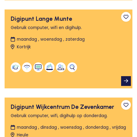
Digipunt Lange Munte
Toev
Gebruik computer, wifi en digihulp.
maandag , woensdag , zaterdag
Kortrijk
Digipunt Wijkcentrum De Zevenkamer
Toev
Gebruik computer, wifi, digihulp op donderdag.
maandag , dinsdag , woensdag , donderdag , vrijdag
Heule