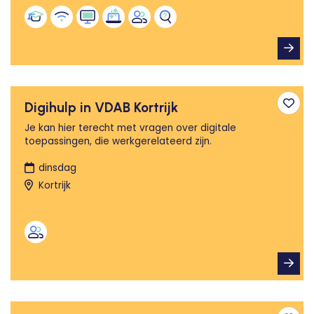
Digihulp in VDAB Kortrijk
Toev
Je kan hier terecht met vragen over digitale
toepassingen, die werkgerelateerd zijn.
dinsdag
Kortrijk