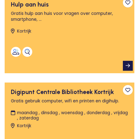
Hulp aan huis
Toev
Gratis hulp aan huis voor vragen over computer,
smartphone, ...
Kortrijk
Digipunt Centrale Bibliotheek Kortrijk
Toev
Gratis gebruik computer, wifi en printen en digihulp.
maandag , dinsdag , woensdag , donderdag , vrijdag
, zaterdag
Kortrijk