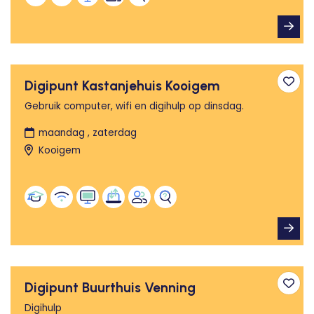
Digipunt Kastanjehuis Kooigem
Toev
Gebruik computer, wifi en digihulp op dinsdag.
maandag , zaterdag
Kooigem
Digipunt Buurthuis Venning
Toev
Digihulp