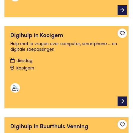
Digihulp in Kooigem
Toev
Hulp met je vragen over computer, smartphone ... en
digitale toepassingen
dinsdag
Kooigem
Digihulp in Buurthuis Venning
Toev