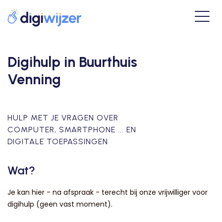
Digihulp in Buurthuis
Venning
HULP MET JE VRAGEN OVER
COMPUTER, SMARTPHONE ... EN
DIGITALE TOEPASSINGEN
Wat?
Je kan hier - na afspraak - terecht bij onze vrijwilliger voor
digihulp (geen vast moment).