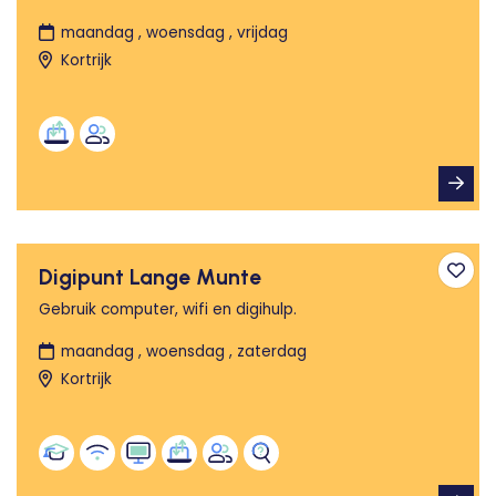
maandag , woensdag , vrijdag
Kortrijk
Digipunt Lange Munte
Toev
Gebruik computer, wifi en digihulp.
maandag , woensdag , zaterdag
Kortrijk