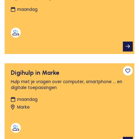
maandag
Digihulp in Marke
Toev
Hulp met je vragen over computer, smartphone ... en
digitale toepassingen
maandag
Marke