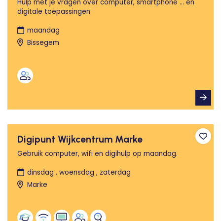
Hulp met je vragen over computer, smartphone ... en
digitale toepassingen
maandag
Bissegem
Digipunt Wijkcentrum Marke
Toev
Gebruik computer, wifi en digihulp op maandag.
dinsdag , woensdag , zaterdag
Marke