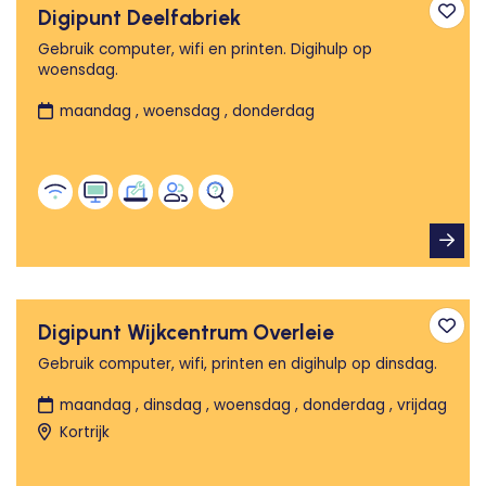
Digipunt Deelfabriek
Toev
Gebruik computer, wifi en printen. Digihulp op
woensdag.
maandag , woensdag , donderdag
Digipunt Wijkcentrum Overleie
Toev
Gebruik computer, wifi, printen en digihulp op dinsdag.
maandag , dinsdag , woensdag , donderdag , vrijdag
Kortrijk