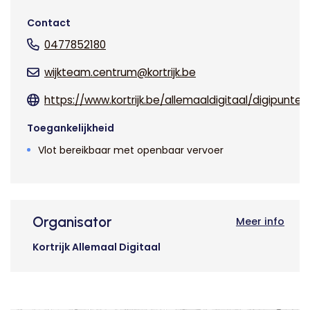
Contact
0477852180
wijkteam.centrum@kortrijk.be
https://www.kortrijk.be/allemaaldigitaal/digipunten
Toegankelijkheid
Vlot bereikbaar met openbaar vervoer
Organisator
Meer info
Kortrijk Allemaal Digitaal