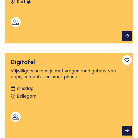
Kortrijk
Digitafel
Toev
Vrijwilligers helpen je met vragen rond gebruik van
apps, computer en smartphone.
dinsdag
Bellegem