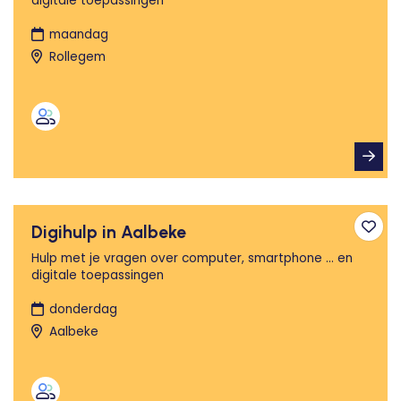
digitale toepassingen
maandag
Rollegem
Digihulp in Aalbeke
Toev
Hulp met je vragen over computer, smartphone ... en
digitale toepassingen
donderdag
Aalbeke