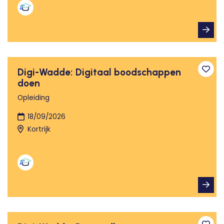
Digi-Wadde: Digitaal boodschappen
Toev
doen
Opleiding
18/09/2026
Kortrijk