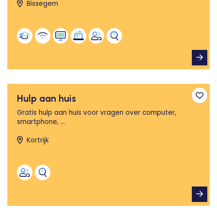
Bissegem
Hulp aan huis
Toev
Gratis hulp aan huis voor vragen over computer,
smartphone, ...
Kortrijk