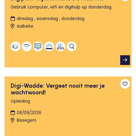
Gebruik computer, wifi en digihulp op donderdag.
dinsdag , woensdag , donderdag
Aalbeke
Digi-Wadde: Vergeet nooit meer je
Toev
wachtwoord!
Opleiding
08/09/2026
Bissegem