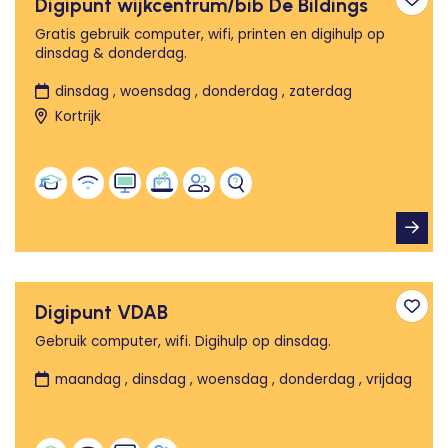
Digipunt wijkcentrum/bib De Bildings
Toev
Gratis gebruik computer, wifi, printen en digihulp op
dinsdag & donderdag.
dinsdag , woensdag , donderdag , zaterdag
Kortrijk
Digipunt VDAB
Toev
Gebruik computer, wifi. Digihulp op dinsdag.
maandag , dinsdag , woensdag , donderdag , vrijdag