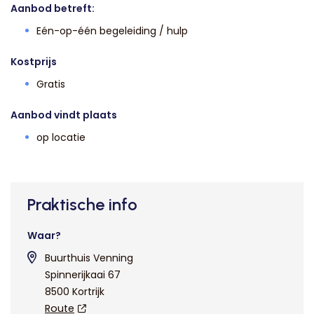
Aanbod betreft:
Eén-op-één begeleiding / hulp
Kostprijs
Gratis
Aanbod vindt plaats
op locatie
Praktische info
Waar?
Buurthuis Venning
Spinnerijkaai 67
8500 Kortrijk
Route