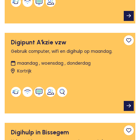
Digipunt A'kzie vzw
Toev
Gebruik computer, wifi en digihulp op maandag.
maandag , woensdag , donderdag
Kortrijk
Digihulp in Bissegem
Toev