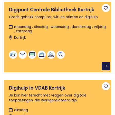
Digipunt Centrale Bibliotheek Kortrijk
Toev
Gratis gebruik computer, wifi en printen en digihulp.
maandag , dinsdag , woensdag , donderdag , vrijdag
, zaterdag
Kortrijk
Digihulp in VDAB Kortrijk
Toev
Je kan hier terecht met vragen over digitale
toepassingen, die werkgerelateerd zijn.
dinsdag