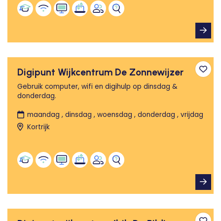
Digipunt Wijkcentrum De Zonnewijzer
Toev
Gebruik computer, wifi en digihulp op dinsdag &
donderdag.
maandag , dinsdag , woensdag , donderdag , vrijdag
Kortrijk