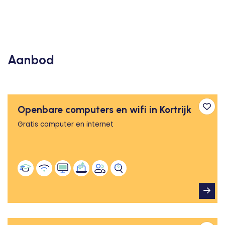
Aanbod
Openbare computers en wifi in Kortrijk
Toev
Gratis computer en internet