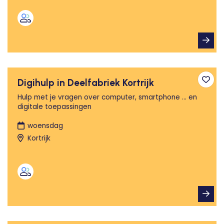
Digihulp in Deelfabriek Kortrijk
Toev
Hulp met je vragen over computer, smartphone ... en
digitale toepassingen
woensdag
Kortrijk