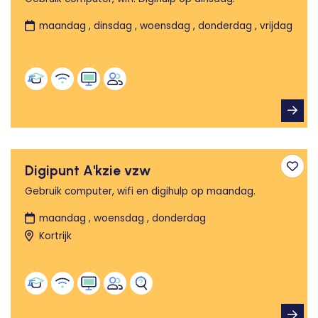
maandag , dinsdag , woensdag , donderdag , vrijdag
Digipunt A'kzie vzw
Toev
Gebruik computer, wifi en digihulp op maandag.
maandag , woensdag , donderdag
Kortrijk