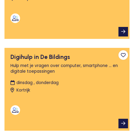
Digihulp in De Bildings
Toev
Hulp met je vragen over computer, smartphone ... en
digitale toepassingen
dinsdag , donderdag
Kortrijk