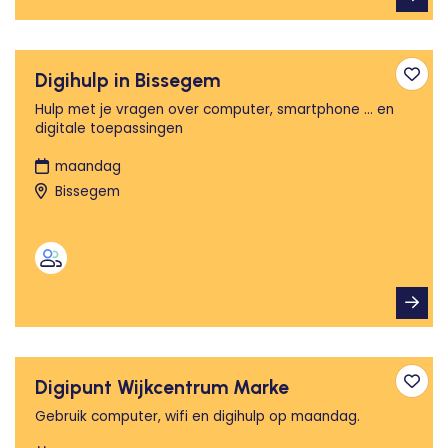
Digihulp in Bissegem
Toev
Hulp met je vragen over computer, smartphone ... en
digitale toepassingen
maandag
Bissegem
Digipunt Wijkcentrum Marke
Toev
Gebruik computer, wifi en digihulp op maandag.