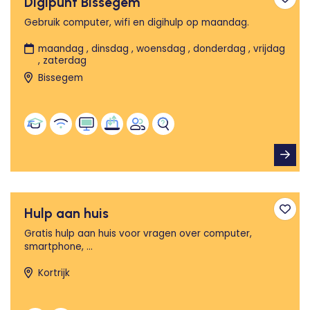
Digipunt Bissegem
Toev
Gebruik computer, wifi en digihulp op maandag.
maandag , dinsdag , woensdag , donderdag , vrijdag
, zaterdag
Bissegem
Hulp aan huis
Toev
Gratis hulp aan huis voor vragen over computer,
smartphone, ...
Kortrijk