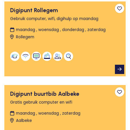
Digipunt Rollegem
Toev
Gebruik computer, wifi, digihulp op maandag
maandag , woensdag , donderdag , zaterdag
Rollegem
Digipunt buurtbib Aalbeke
Toev
Gratis gebruik computer en wifi
maandag , woensdag , zaterdag
Aalbeke