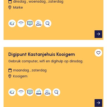
dinsdag , woensdag , zaterdag
Marke
Digipunt Kastanjehuis Kooigem
Toev
Gebruik computer, wifi en digihulp op dinsdag.
maandag , zaterdag
Kooigem