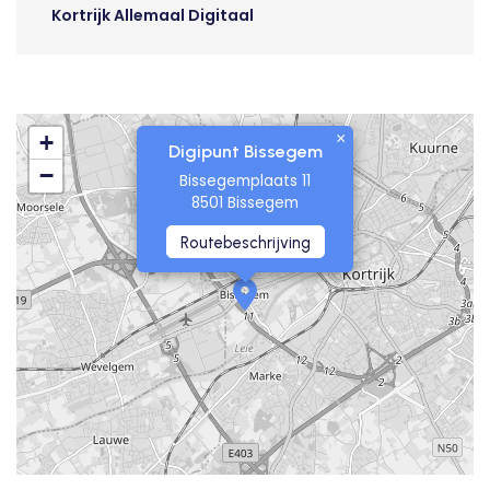
Kortrijk Allemaal Digitaal
×
+
Digipunt Bissegem
−
Bissegemplaats 11
8501 Bissegem
Routebeschrijving