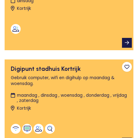
dinsdag
Kortrijk
Digipunt stadhuis Kortrijk
Toev
Gebruik computer, wifi en digihulp op maandag &
woensdag.
maandag , dinsdag , woensdag , donderdag , vrijdag
, zaterdag
Kortrijk