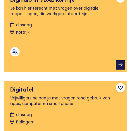
Toev
Je kan hier terecht met vragen over digitale
toepassingen, die werkgerelateerd zijn.
dinsdag
Kortrijk
Digitafel
Toev
Vrijwilligers helpen je met vragen rond gebruik van
apps, computer en smartphone.
dinsdag
Bellegem