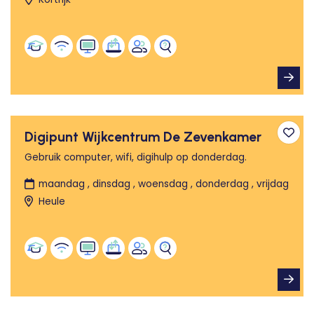
Digipunt Wijkcentrum De Zevenkamer
Toev
Gebruik computer, wifi, digihulp op donderdag.
maandag , dinsdag , woensdag , donderdag , vrijdag
Heule