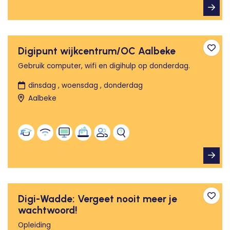
Digipunt wijkcentrum/OC Aalbeke
Toev
Gebruik computer, wifi en digihulp op donderdag.
dinsdag , woensdag , donderdag
Aalbeke
Digi-Wadde: Vergeet nooit meer je
Toev
wachtwoord!
Opleiding