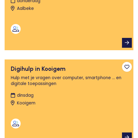
donderdag
Aalbeke
Digihulp in Kooigem
Toev
Hulp met je vragen over computer, smartphone ... en
digitale toepassingen
dinsdag
Kooigem