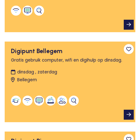
Digipunt Bellegem
Toev
Gratis gebruik computer, wifi en digihulp op dinsdag.
dinsdag , zaterdag
Bellegem