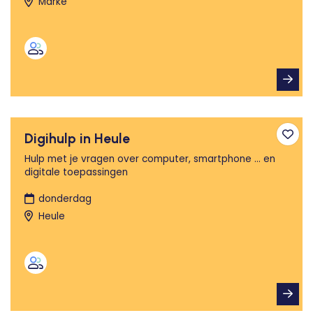
Marke
Digihulp in Heule
Toev
Hulp met je vragen over computer, smartphone ... en
digitale toepassingen
donderdag
Heule