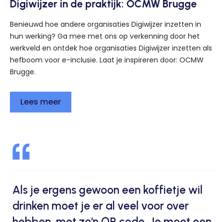
Digiwijzer in de praktijk: OCMW Brugge
Benieuwd hoe andere organisaties Digiwijzer inzetten in
hun werking? Ga mee met ons op verkenning door het
werkveld en ontdek hoe organisaties Digiwijzer inzetten als
hefboom voor e-inclusie. Laat je inspireren door: OCMW
Brugge.
Lees meer
Als je ergens gewoon een koffietje wil
drinken moet je er al veel voor over
hebben, met zo’n QR code. Je moet een