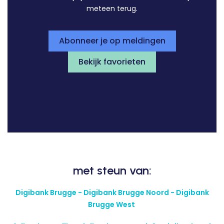
meteen terug.
Abonneer je op meldingen
Bekijk favorieten
met steun van:
Digibank Brugge - Digibank Brugge Noord - Digibank
Brugge West