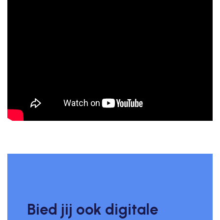
Bied jij ook digitale