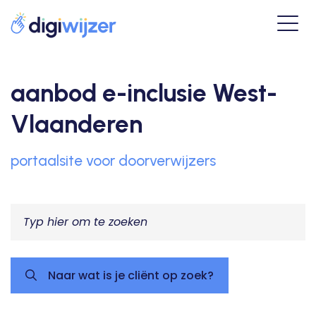
aanbod e-inclusie West-
Vlaanderen
portaalsite voor doorverwijzers
Naar wat is je cliënt op zoek?