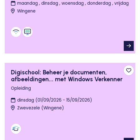
maandag , dinsdag , woensdag , donderdag , vrijdag
Wingene
Digischool: Beheer je documenten,
Toev
afbeeldingen... met Windows Verkenner
Opleiding
dinsdag (01/09/2026 - 15/09/2026)
Zwevezele (Wingene)