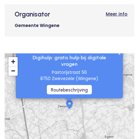
Organisator
Meer info
Gemeente Wingene
×
Digihulp: gratis hulp bij digitale
+
vragen
−
Pastorijstraat 56
8750 Zwevezele (Wingene)
Routebeschrijving