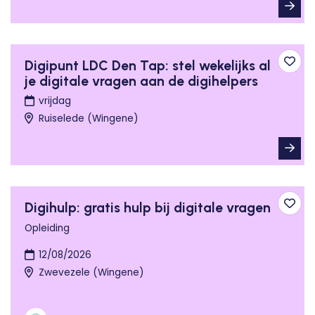
Digipunt LDC Den Tap: stel wekelijks al
Toev
je digitale vragen aan de digihelpers
vrijdag
Ruiselede (Wingene)
Digihulp: gratis hulp bij digitale vragen
Toev
Opleiding
12/08/2026
Zwevezele (Wingene)