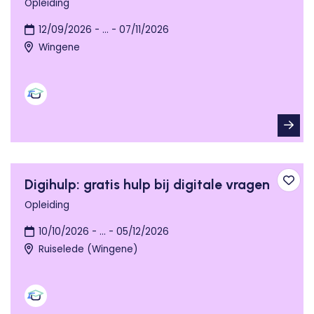
Opleiding
12/09/2026 - ... - 07/11/2026
Wingene
Digihulp: gratis hulp bij digitale vragen
Toev
Opleiding
10/10/2026 - ... - 05/12/2026
Ruiselede (Wingene)