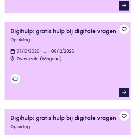
Digihulp: gratis hulp bij digitale vragen
Toev
Opleiding
07/10/2026 - ... - 09/12/2026
Zwevezele (Wingene)
Digihulp: gratis hulp bij digitale vragen
Toev
Opleiding