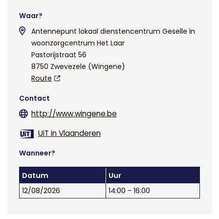
Waar?
Antennepunt lokaal dienstencentrum Geselle in
woonzorgcentrum Het Laar
Pastorijstraat 56
8750 Zwevezele (Wingene)
Route
Contact
http://www.wingene.be
UiT in Vlaanderen
Wanneer?
Datum
Uur
12/08/2026
14:00 - 16:00