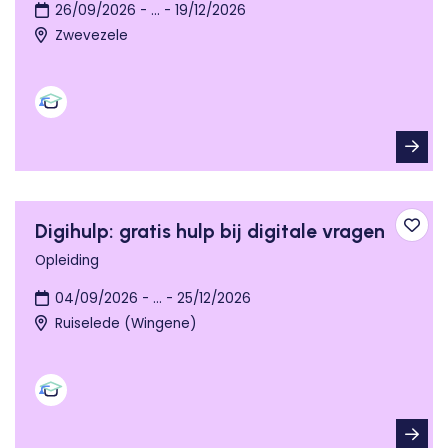
26/09/2026 - ... - 19/12/2026
Zwevezele
Digihulp: gratis hulp bij digitale vragen
Toev
Opleiding
04/09/2026 - ... - 25/12/2026
Ruiselede (Wingene)