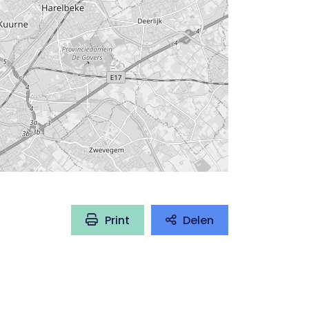
Print
Delen