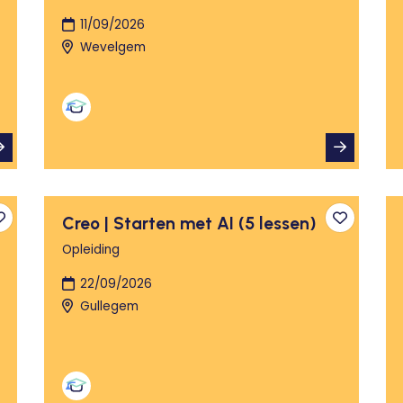
11/09/2026
Wevelgem
Creo | Starten met AI (5 lessen)
Toevoegen aan favorieten
Toevoege
Opleiding
22/09/2026
Gullegem