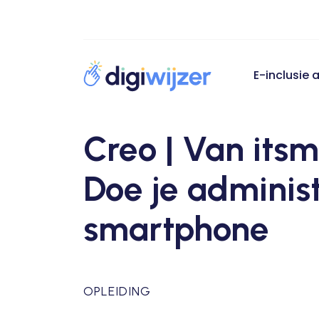
E-inclusie
Creo | Van itsm
Doe je administ
smartphone
OPLEIDING