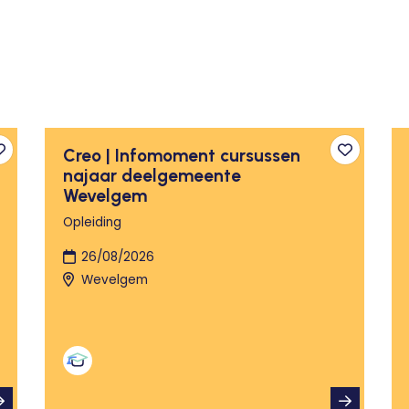
Creo | Infomoment cursussen
Toevoegen aan favorieten
Toevoege
najaar deelgemeente
Wevelgem
Opleiding
26/08/2026
Wevelgem