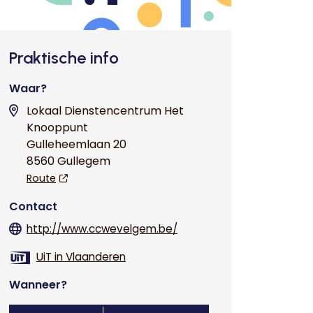
Praktische info
Waar?
Lokaal Dienstencentrum Het
Knooppunt
Gulleheemlaan 20
8560 Gullegem
Route
Contact
http://www.ccwevelgem.be/
UiT in Vlaanderen
Wanneer?