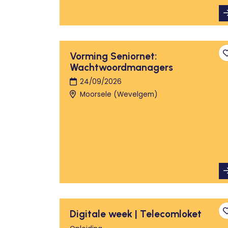
Vorming Seniornet:
Wachtwoordmanagers
24/09/2026
Moorsele (Wevelgem)
Digitale week | Telecomloket