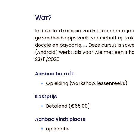
Wat?
In deze korte sessie van 5 lessen maak je
gezondheidsapps zoals voorschrift op zak, 
doccle en payconiq, .... Deze cursus is z
(Android) werkt, als voor wie met een iPh
23/11/2026
Aanbod betreft:
Opleiding (workshop, lessenreeks)
Kostprijs
Betalend (€65,00)
Aanbod vindt plaats
op locatie