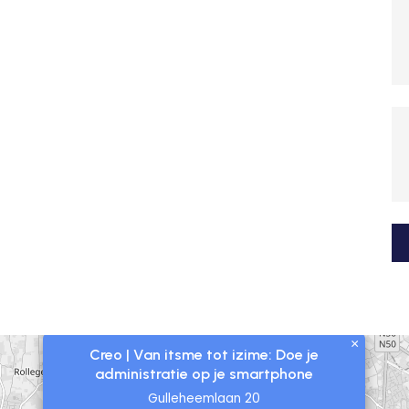
×
Creo | Van itsme tot izime: Doe je
administratie op je smartphone
Gulleheemlaan 20