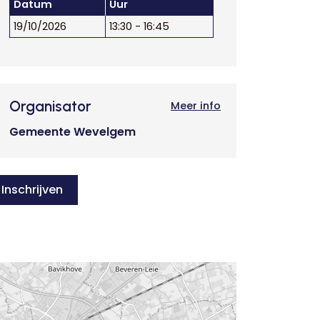
Datum
Uur
19/10/2026
13:30 - 16:45
Organisator
Meer info
Gemeente Wevelgem
Inschrijven