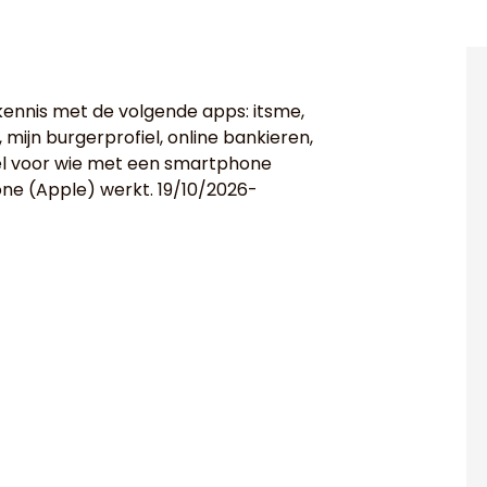
 kennis met de volgende apps: itsme,
mijn burgerprofiel, online bankieren,
owel voor wie met een smartphone
one (Apple) werkt. 19/10/2026-