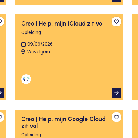
Creo | Help, mijn iCloud zit vol
Toevoegen aan favorieten
Toevoege
Opleiding
09/09/2026
Wevelgem
Creo | Help, mijn Google Cloud
Toevoegen aan favorieten
Toevoege
zit vol
Opleiding