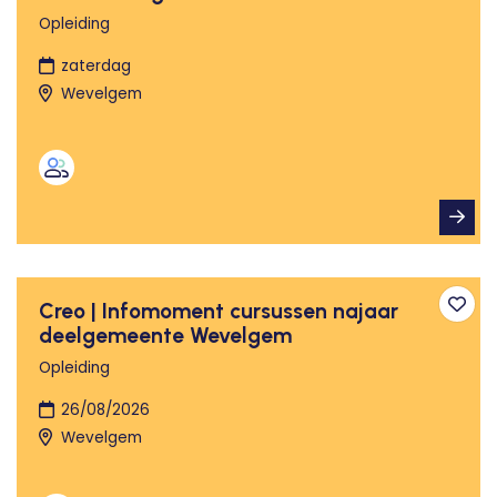
Opleiding
zaterdag
Wevelgem
Creo | Infomoment cursussen najaar
Toev
deelgemeente Wevelgem
Opleiding
26/08/2026
Wevelgem