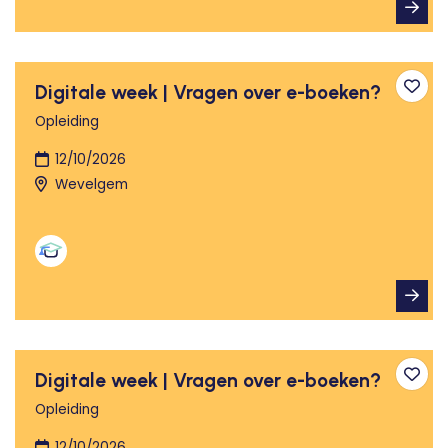
Digitale week | Vragen over e-boeken?
Toev
Opleiding
12/10/2026
Wevelgem
Digitale week | Vragen over e-boeken?
Toev
Opleiding
12/10/2026