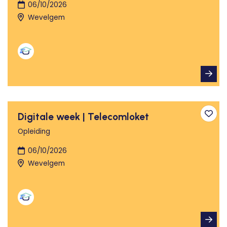
06/10/2026
Wevelgem
Digitale week | Telecomloket
Toev
Opleiding
06/10/2026
Wevelgem