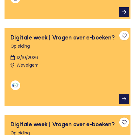
Digitale week | Vragen over e-boeken?
Toev
Opleiding
12/10/2026
Wevelgem
Digitale week | Vragen over e-boeken?
Toev
Opleiding