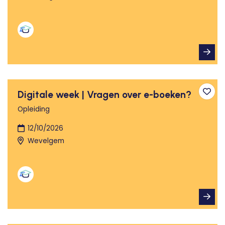
Digitale week | Vragen over e-boeken?
Toev
Opleiding
12/10/2026
Wevelgem