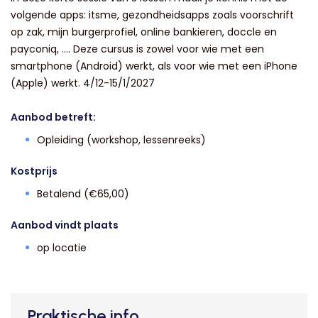
volgende apps: itsme, gezondheidsapps zoals voorschrift
op zak, mijn burgerprofiel, online bankieren, doccle en
payconiq, .... Deze cursus is zowel voor wie met een
smartphone (Android) werkt, als voor wie met een iPhone
(Apple) werkt. 4/12-15/1/2027
Aanbod betreft:
Opleiding (workshop, lessenreeks)
Kostprijs
Betalend (€65,00)
Aanbod vindt plaats
op locatie
Praktische info