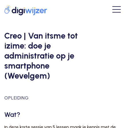
Creo | Van itsme tot
izime: doe je
administratie op je
smartphone
(Wevelgem)
OPLEIDING
Wat?
In deze korte sessie van 5 lessen maak je kennis met de