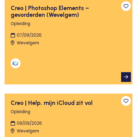
Creo | Photoshop Elements –
Toev
gevorderden (Wevelgem)
Opleiding
07/09/2026
Wevelgem
Creo | Help, mijn iCloud zit vol
Toev
Opleiding
09/09/2026
Wevelgem