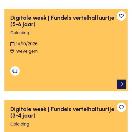
Digitale week | Fundels vertelhalfuurtje
Toev
(5-6 jaar)
Opleiding
14/10/2026
Wevelgem
Digitale week | Fundels vertelhalfuurtje
Toev
(3-4 jaar)
Opleiding