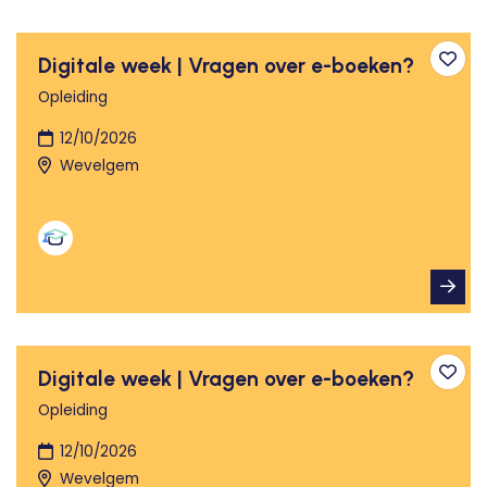
Digitale week | Vragen over e-boeken?
Toev
Opleiding
12/10/2026
Wevelgem
Digitale week | Vragen over e-boeken?
Toev
Opleiding
12/10/2026
Wevelgem