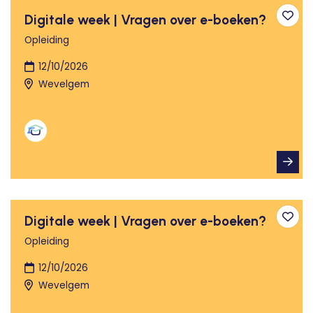
Digitale week | Vragen over e-boeken?
Toev
Opleiding
12/10/2026
Wevelgem
Digitale week | Vragen over e-boeken?
Toev
Opleiding
12/10/2026
Wevelgem