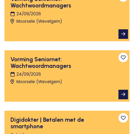
Toev
Wachtwoordmanagers
24/09/2026
Moorsele (Wevelgem)
Vorming Seniornet:
Toev
Wachtwoordmanagers
24/09/2026
Moorsele (Wevelgem)
Digidokter | Betalen met de
Toev
smartphone