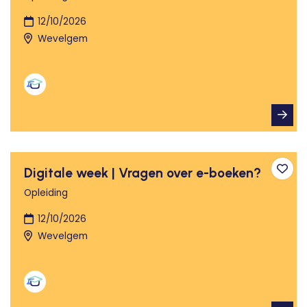
12/10/2026
Wevelgem
Digitale week | Vragen over e-boeken?
Toev
Opleiding
12/10/2026
Wevelgem