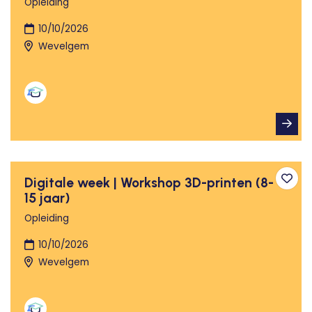
Opleiding
10/10/2026
Wevelgem
Digitale week | Workshop 3D-printen (8-
Toev
15 jaar)
Opleiding
10/10/2026
Wevelgem