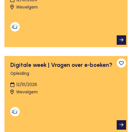
Wevelgem
Digitale week | Vragen over e-boeken?
Toev
Opleiding
12/10/2026
Wevelgem