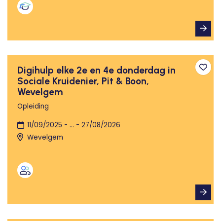
Digihulp elke 2e en 4e donderdag in
Toev
Sociale Kruidenier, Pit & Boon,
Wevelgem
Opleiding
11/09/2025 - ... - 27/08/2026
Wevelgem