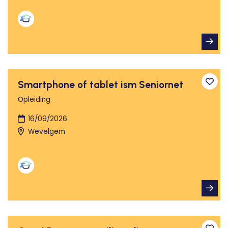
Smartphone of tablet ism Seniornet
Toev
Opleiding
16/09/2026
Wevelgem