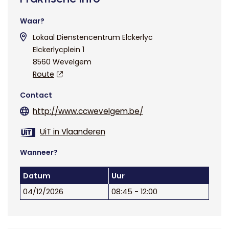
Waar?
Lokaal Dienstencentrum Elckerlyc
Elckerlycplein 1
8560 Wevelgem
Route
Contact
http://www.ccwevelgem.be/
UiT in Vlaanderen
Wanneer?
Datum
Uur
04/12/2026
08:45 - 12:00