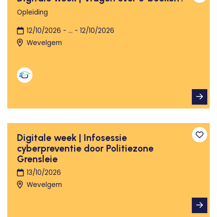
Toev
Opleiding
12/10/2026 - ... - 12/10/2026
Wevelgem
Digitale week | Infosessie
Toev
cyberpreventie door Politiezone
Grensleie
13/10/2026
Wevelgem