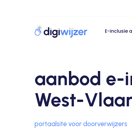
E-inclusie
aanbod e-i
West-Vlaa
portaalsite voor doorverwijzers