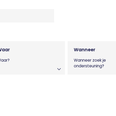
Waar
Wanneer
aar?
Wanneer zoek je
ondersteuning?