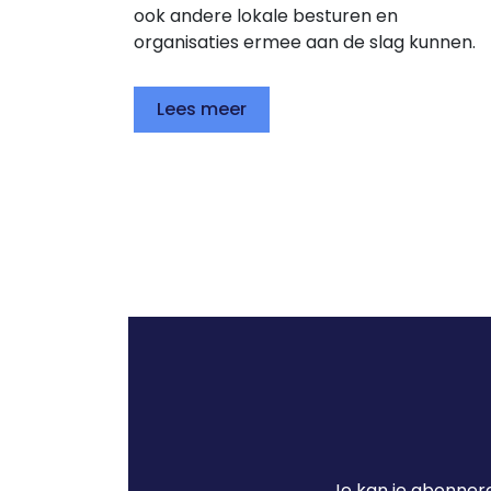
ook andere lokale besturen en
organisaties ermee aan de slag kunnen.
Lees meer
Je kan je abonnere