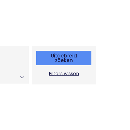
Uitgebreid
zoeken
Filters wissen