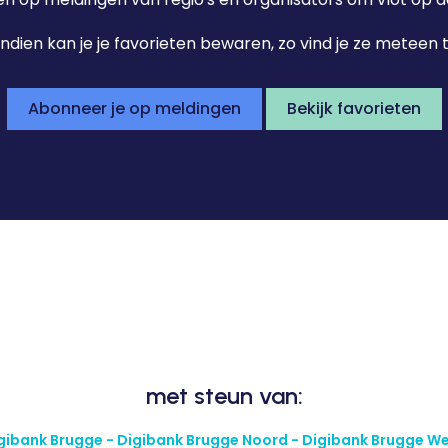
dien kan je je favorieten bewaren, zo vind je ze meteen 
Abonneer je op meldingen
Bekijk favorieten
met steun van:
gibank Brugge - Digibank Brugge Noord - Digibank Brugge W