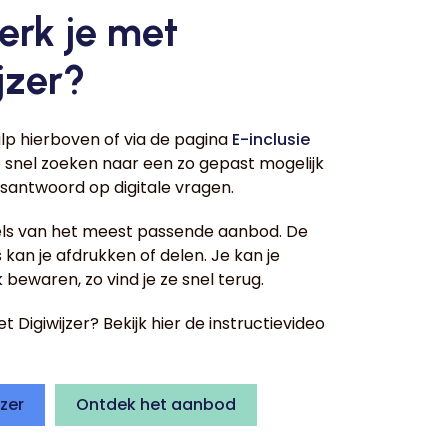
erk je met
jzer?
lp hierboven of via de pagina
E-inclusie
 snel zoeken naar een zo gepast mogelijk
santwoord op digitale vragen.
gels van het meest passende aanbod. De
kan je afdrukken of delen. Je kan je
 bewaren, zo vind je ze snel terug.
 Digiwijzer? Bekijk hier de instructievideo
jzer
Ontdek het aanbod