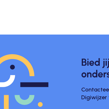
Bied ji
onder
Contactee
Digiwijzer