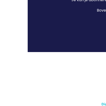
Boven
Di