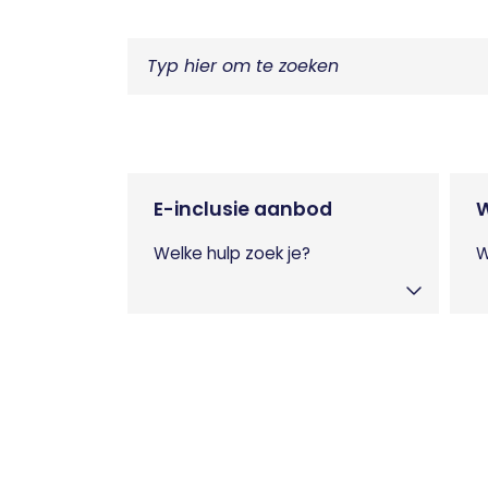
E-inclusie aanbod
Welke hulp zoek je?
W