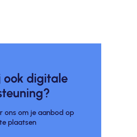
j ook digitale
steuning?
r ons om je aanbod op
 te plaatsen