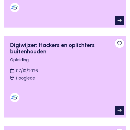
Digiwijzer: Hackers en oplichters
Toev
buitenhouden
Opleiding
07/10/2026
Hooglede