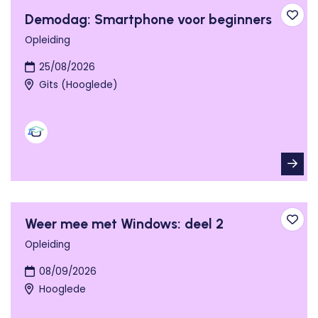
Demodag: Smartphone voor beginners
Toev
Opleiding
25/08/2026
Gits (Hooglede)
Weer mee met Windows: deel 2
Toev
Opleiding
08/09/2026
Hooglede