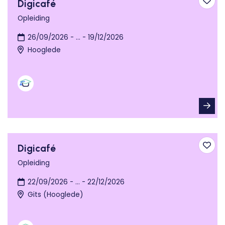
Digicafé
Toev
Opleiding
26/09/2026 - ... - 19/12/2026
Hooglede
Digicafé
Toev
Opleiding
22/09/2026 - ... - 22/12/2026
Gits (Hooglede)