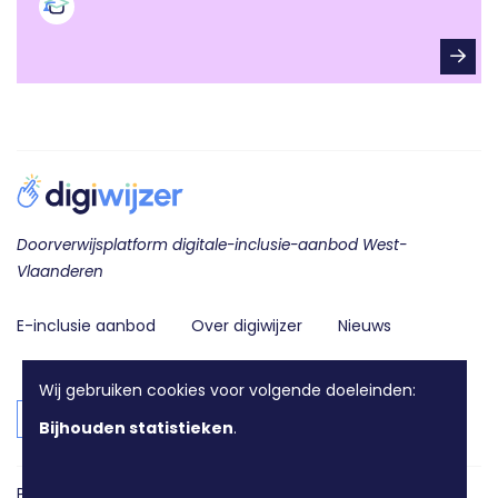
Doorverwijsplatform digitale-inclusie-aanbod West-
Vlaanderen
E-inclusie aanbod
Over digiwijzer
Nieuws
Contact
Wij gebruiken cookies voor volgende doeleinden:
Login voor aanbieders
Bijhouden statistieken
.
Privacy en disclaimer
Cookie policy