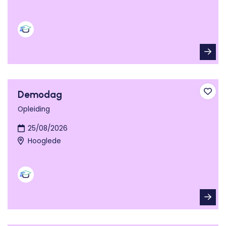
Demodag
Toev
Opleiding
25/08/2026
Hooglede