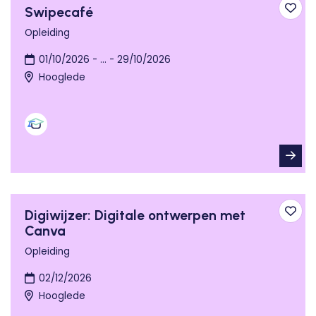
Swipecafé
Toev
Opleiding
01/10/2026 - ... - 29/10/2026
Hooglede
Digiwijzer: Digitale ontwerpen met
Toev
Canva
Opleiding
02/12/2026
Hooglede