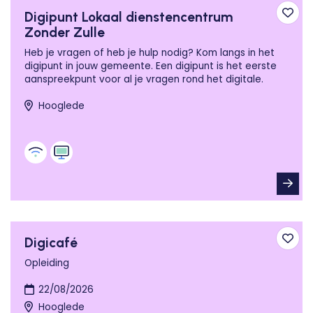
Digipunt Lokaal dienstencentrum
Toev
Zonder Zulle
Heb je vragen of heb je hulp nodig? Kom langs in het
digipunt in jouw gemeente. Een digipunt is het eerste
aanspreekpunt voor al je vragen rond het digitale.
Hooglede
Digicafé
Toev
Opleiding
22/08/2026
Hooglede