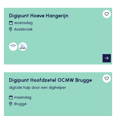
Digipunt Hoeve Hangerijn
Toev
woensdag
Assebroek
Digipunt Hoofdzetel OCMW Brugge
Toev
digitale hulp door een digihelper
maandag
Brugge