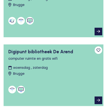
Brugge
Digipunt bibliotheek De Arend
Toev
computer ruimte en gratis wifi
woensdag , zaterdag
Brugge