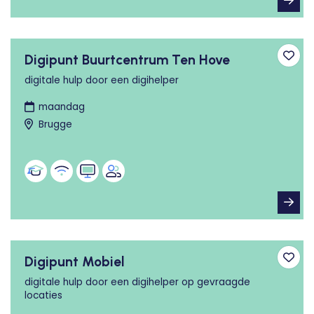
Digipunt Buurtcentrum Ten Hove
Toev
digitale hulp door een digihelper
maandag
Brugge
Digipunt Mobiel
Toev
digitale hulp door een digihelper op gevraagde
locaties