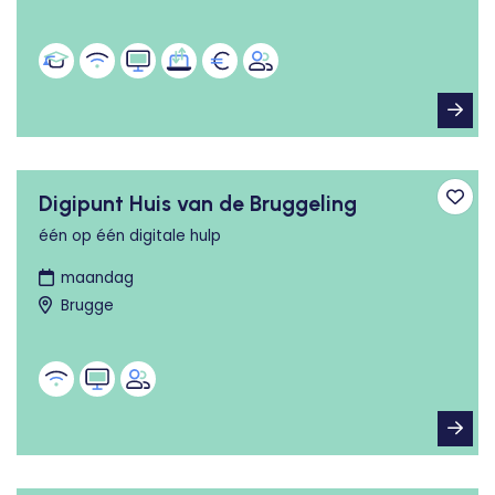
Digipunt Huis van de Bruggeling
Toev
één op één digitale hulp
maandag
Brugge