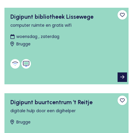
Digipunt bibliotheek Lissewege
Toev
computer ruimte en gratis wifi
woensdag , zaterdag
Brugge
Digipunt buurtcentrum 't Reitje
Toev
digitale hulp door een digihelper
Brugge