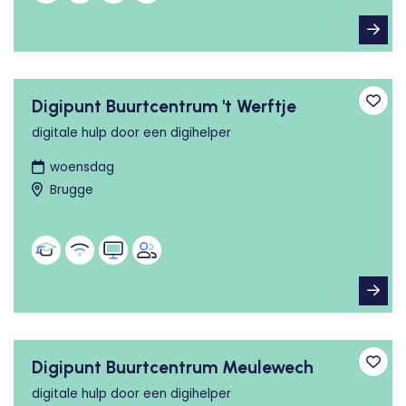
Digipunt Buurtcentrum 't Werftje
Toev
digitale hulp door een digihelper
woensdag
Brugge
Digipunt Buurtcentrum Meulewech
Toev
digitale hulp door een digihelper