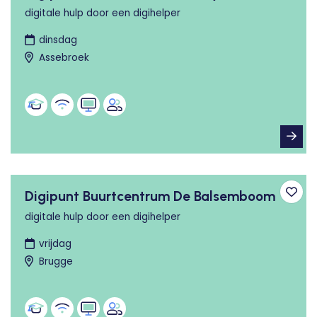
digitale hulp door een digihelper
dinsdag
Assebroek
Digipunt Buurtcentrum De Balsemboom
Toev
digitale hulp door een digihelper
vrijdag
Brugge