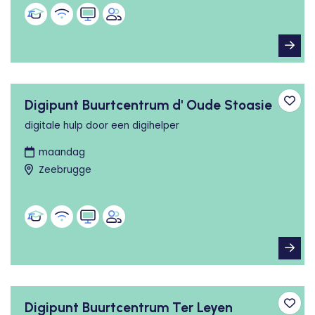
Digipunt Buurtcentrum d' Oude Stoasie
Toev
digitale hulp door een digihelper
maandag
Zeebrugge
Digipunt Buurtcentrum Ter Leyen
Toev