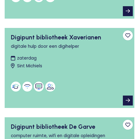
Digipunt bibliotheek Xaverianen
Toev
digitale hulp door een digihelper
zaterdag
Sint Michiels
Digipunt bibliotheek De Garve
Toev
computer ruimte, wifi en digitale opleidingen