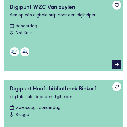
Digipunt WZC Van zuylen
Toev
één op één digitale hulp door een digihelper
donderdag
Sint Kruis
Digipunt Hoofdbibliotheek Biekorf
Toev
digitale hulp door een digihelper
woensdag , donderdag
Brugge