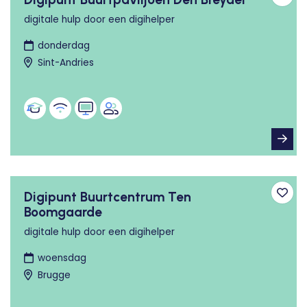
Toev
digitale hulp door een digihelper
donderdag
Sint-Andries
Digipunt Buurtcentrum Ten
Toev
Boomgaarde
digitale hulp door een digihelper
woensdag
Brugge