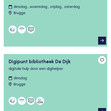
dinsdag , woensdag , vrijdag , zaterdag
Brugge
Digipunt bibliotheek De Dijk
Toev
digitale hulp door een digihelper
dinsdag
Brugge