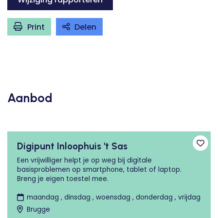
Print
Delen
Aanbod
Digipunt Inloophuis 't Sas
Toev
Een vrijwilliger helpt je op weg bij digitale
basisproblemen op smartphone, tablet of laptop.
Breng je eigen toestel mee.
maandag , dinsdag , woensdag , donderdag , vrijdag
Brugge