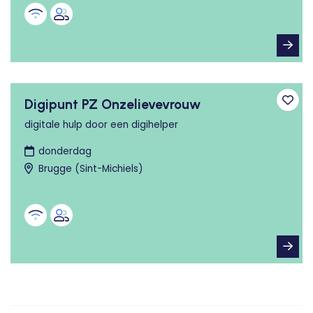
Digipunt PZ Onzelievevrouw
Toev
digitale hulp door een digihelper
donderdag
Brugge (Sint-Michiels)