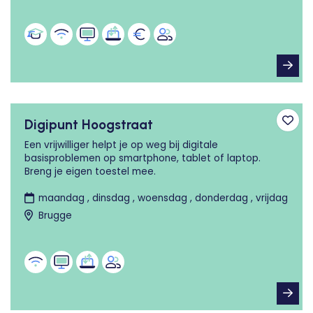
Digipunt Hoogstraat
Toev
Een vrijwilliger helpt je op weg bij digitale
basisproblemen op smartphone, tablet of laptop.
Breng je eigen toestel mee.
maandag , dinsdag , woensdag , donderdag , vrijdag
Brugge