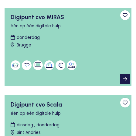
Digipunt cvo MIRAS
Toev
één op één digitale hulp
donderdag
Brugge
Digipunt cvo Scala
Toev
één op één digitale hulp
dinsdag , donderdag
Sint Andries