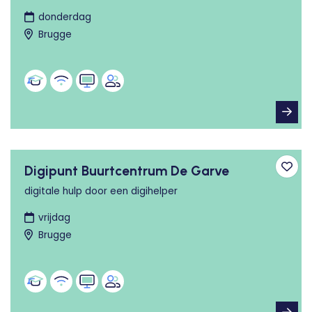
donderdag
Brugge
Digipunt Buurtcentrum De Garve
Toev
digitale hulp door een digihelper
vrijdag
Brugge