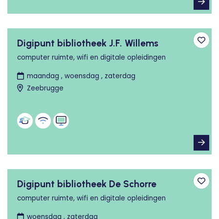
Digipunt bibliotheek J.F. Willems
Toev
computer ruimte, wifi en digitale opleidingen
maandag , woensdag , zaterdag
Zeebrugge
Digipunt bibliotheek De Schorre
Toev
computer ruimte, wifi en digitale opleidingen
woensdag , zaterdag