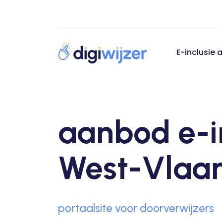
E-inclusie
aanbod e-i
West-Vlaa
portaalsite voor doorverwijzers