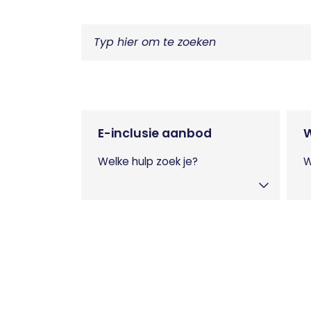
E-inclusie aanbod
Welke hulp zoek je?
W