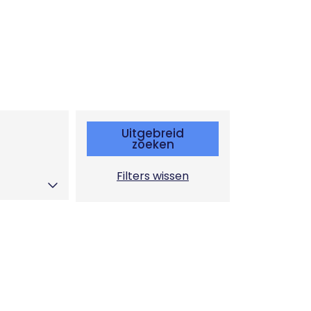
Uitgebreid
zoeken
Filters wissen