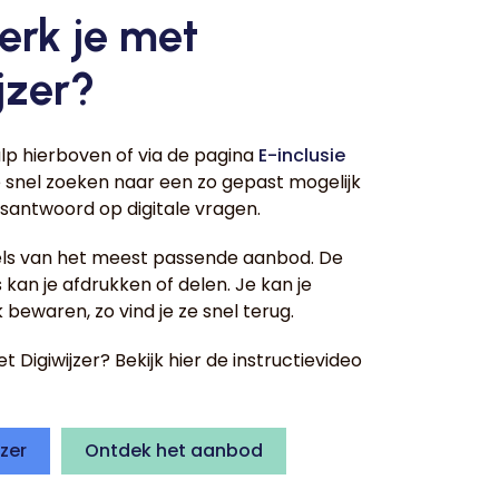
erk je met
jzer?
lp hierboven of via de pagina
E-inclusie
 snel zoeken naar een zo gepast mogelijk
santwoord op digitale vragen.
gels van het meest passende aanbod. De
kan je afdrukken of delen. Je kan je
 bewaren, zo vind je ze snel terug.
 Digiwijzer? Bekijk hier de instructievideo
jzer
Ontdek het aanbod