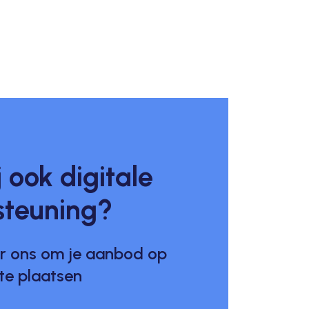
j ook digitale
steuning?
r ons om je aanbod op
 te plaatsen