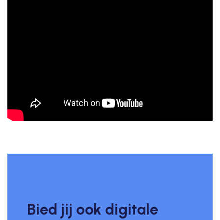
Bied jij ook digitale