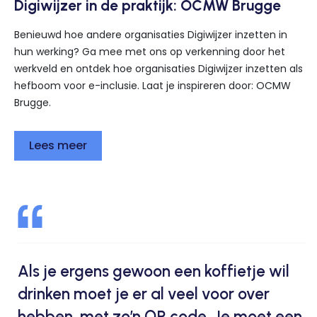
Digiwijzer in de praktijk: OCMW Brugge
Benieuwd hoe andere organisaties Digiwijzer inzetten in
hun werking? Ga mee met ons op verkenning door het
werkveld en ontdek hoe organisaties Digiwijzer inzetten als
hefboom voor e-inclusie. Laat je inspireren door: OCMW
Brugge.
Lees meer
Als je ergens gewoon een koffietje wil
drinken moet je er al veel voor over
hebben, met zo’n QR code. Je moet een