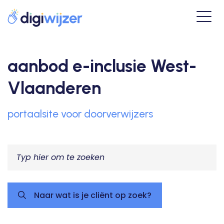
aanbod e-inclusie West-
Vlaanderen
portaalsite voor doorverwijzers
Naar wat is je cliënt op zoek?