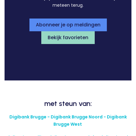
meteen terug.
Abonneer je op meldingen
Bekijk favorieten
met steun van:
Digibank Brugge - Digibank Brugge Noord - Digibank
Brugge West