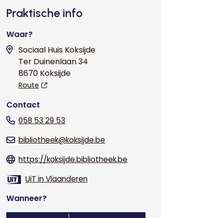
Praktische info
Waar?
Sociaal Huis Koksijde
Ter Duinenlaan 34
8670 Koksijde
Route
Contact
058 53 29 53
bibliotheek@koksijde.be
https://koksijde.bibliotheek.be
UiT in Vlaanderen
Wanneer?