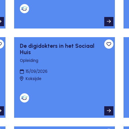
De digidokters in het Sociaal
Toevoegen aan favorieten
Toevoege
Huis
Opleiding
15/09/2026
Koksijde