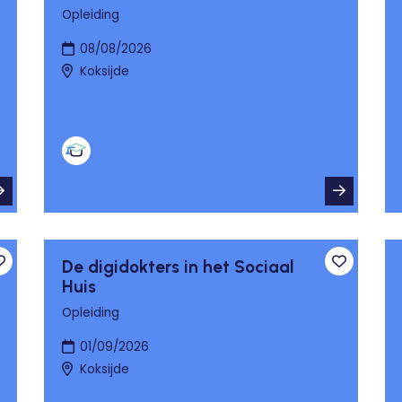
Opleiding
08/08/2026
Koksijde
De digidokters in het Sociaal
Toevoegen aan favorieten
Toevoege
Huis
Opleiding
01/09/2026
Koksijde