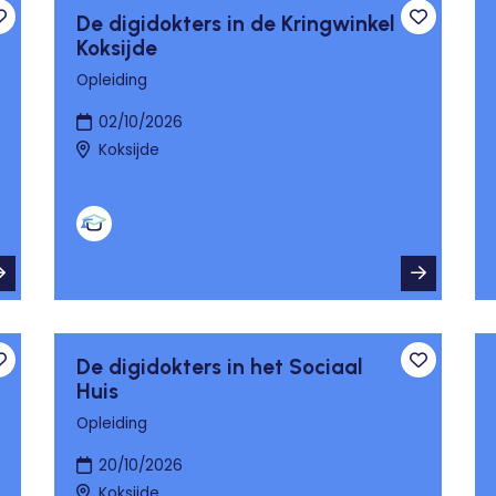
De digidokters in de Kringwinkel
Toevoegen aan favorieten
Toevoege
Koksijde
Opleiding
02/10/2026
Koksijde
De digidokters in het Sociaal
Toevoegen aan favorieten
Toevoege
Huis
Opleiding
20/10/2026
Koksijde