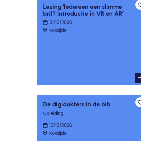
Lezing 'Iedereen een slimme
bril? Introductie in VR en AR'
01/10/2026
Koksijde
De digidokters in de bib
Opleiding
10/10/2026
Koksijde