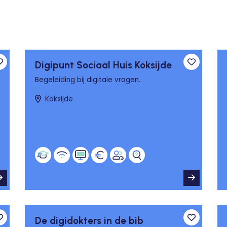
Digipunt Sociaal Huis Koksijde
Toevoegen aan favorieten
Toevoege
Begeleiding bij digitale vragen.
Koksijde
De digidokters in de bib
Toevoegen aan favorieten
Toevoege