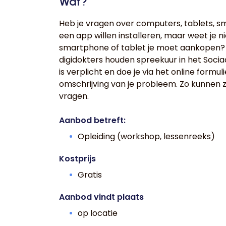
Wat?
Heb je vragen over computers, tablets, s
een app willen installeren, maar weet je ni
smartphone of tablet je moet aankopen? 
digidokters houden spreekuur in het Socia
is verplicht en doe je via het online formu
omschrijving van je probleem. Zo kunnen z
vragen.
Aanbod betreft:
Opleiding (workshop, lessenreeks)
Kostprijs
Gratis
Aanbod vindt plaats
op locatie