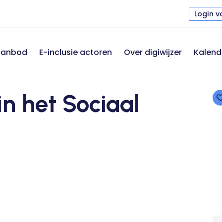
Login v
 aanbod
E-inclusie actoren
Over digiwijzer
Kalend
in het Sociaal