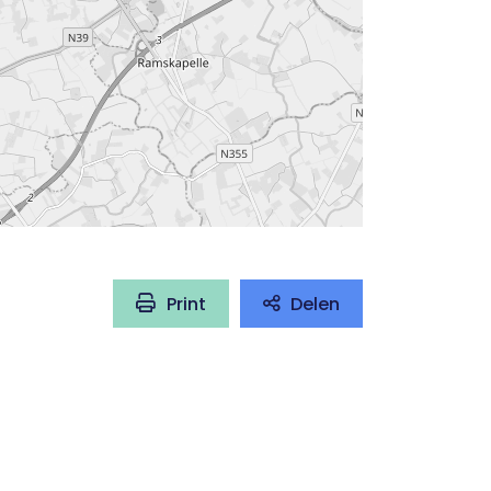
Print
Delen