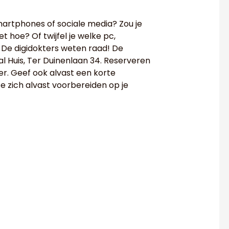
martphones of sociale media? Zou je
et hoe? Of twijfel je welke pc,
De digidokters weten raad! De
al Huis, Ter Duinenlaan 34. Reserveren
lier. Geef ook alvast een korte
e zich alvast voorbereiden op je