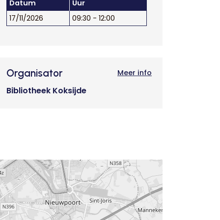
Datum
Uur
17/11/2026
09:30 - 12:00
Organisator
Meer info
Bibliotheek Koksijde