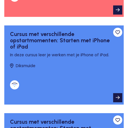
Cursus met verschillende
Toev
opstartmomenten: Starten met iPhone
of iPad
In deze cursus leer je werken met je iPhone of iPad.
Diksmuide
Cursus met verschillende
Toev