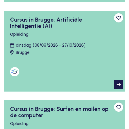
Cursus in Brugge: Artificiële
Toev
Intelligentie (AI)
Opleiding
dinsdag (08/09/2026 - 27/10/2026)
Brugge
Cursus in Brugge: Surfen en mailen op
Toev
de computer
Opleiding