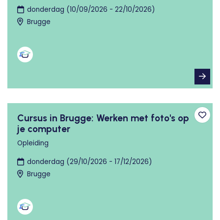
donderdag (10/09/2026 - 22/10/2026)
Brugge
Cursus in Brugge: Werken met foto's op
Toev
je computer
Opleiding
donderdag (29/10/2026 - 17/12/2026)
Brugge