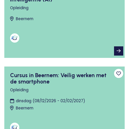
Opleiding
Beernem
Cursus in Beernem: Veilig werken met
Toev
de smartphone
Opleiding
dinsdag (08/12/2026 - 02/02/2027)
Beernem