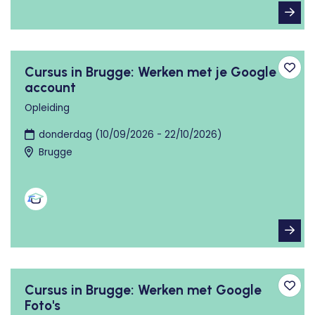
Cursus in Brugge: Werken met je Google
Toev
account
Opleiding
donderdag (10/09/2026 - 22/10/2026)
Brugge
Cursus in Brugge: Werken met Google
Toev
Foto's