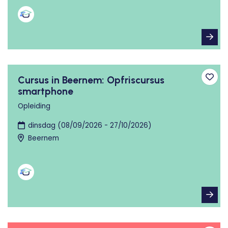
Cursus in Beernem: Opfriscursus
Toev
smartphone
Opleiding
dinsdag (08/09/2026 - 27/10/2026)
Beernem