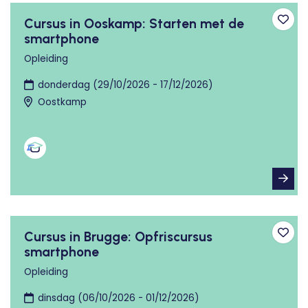
Cursus in Ooskamp: Starten met de
Toev
smartphone
Opleiding
donderdag (29/10/2026 - 17/12/2026)
Oostkamp
Cursus in Brugge: Opfriscursus
Toev
smartphone
Opleiding
dinsdag (06/10/2026 - 01/12/2026)