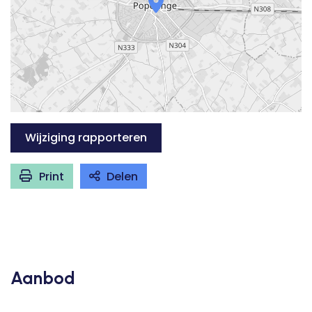
Wijziging rapporteren
Print
Delen
Aanbod