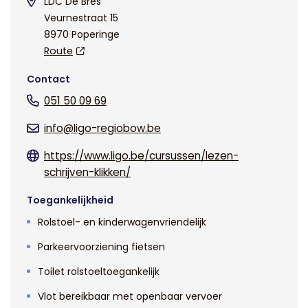
LDC De Bres
Veurnestraat 15
8970 Poperinge
Route
Contact
051 50 09 69
info@ligo-regiobow.be
https://www.ligo.be/cursussen/lezen-
schrijven-klikken/
Toegankelijkheid
Rolstoel- en kinderwagenvriendelijk
Parkeervoorziening fietsen
Toilet rolstoeltoegankelijk
Vlot bereikbaar met openbaar vervoer