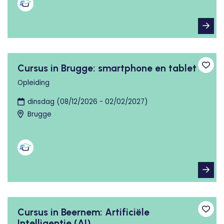
Cursus in Brugge: smartphone en tablet
Toev
Opleiding
dinsdag (08/12/2026 - 02/02/2027)
Brugge
Cursus in Beernem: Artificiële
Toev
Intelligentie (AI)