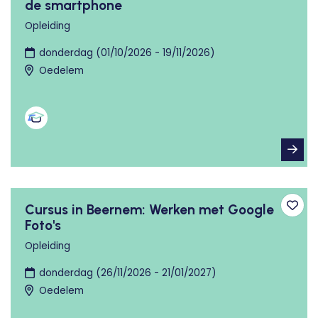
de smartphone
Opleiding
donderdag (01/10/2026 - 19/11/2026)
Oedelem
Cursus in Beernem: Werken met Google
Toev
Foto's
Opleiding
donderdag (26/11/2026 - 21/01/2027)
Oedelem