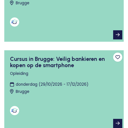
Brugge
Cursus in Brugge: Veilig bankieren en
Toev
kopen op de smartphone
Opleiding
donderdag (29/10/2026 - 17/12/2026)
Brugge