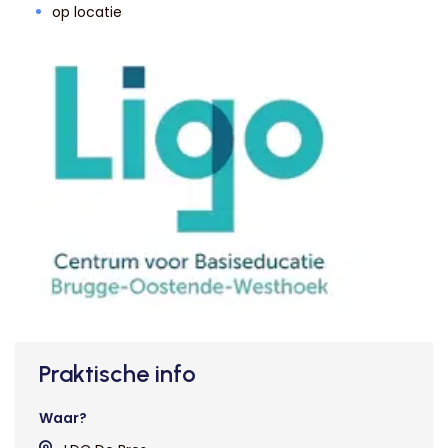
op locatie
Praktische info
Waar?