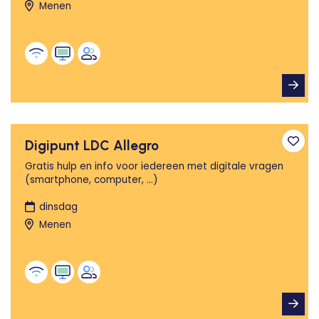
Menen
Digipunt LDC Allegro
Toev
Gratis hulp en info voor iedereen met digitale vragen
(smartphone, computer, ...)
dinsdag
Menen