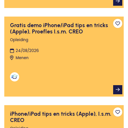
Gratis demo iPhone/iPad tips en tricks
Toev
(Apple), Proefles I.s.m. CREO
Opleiding
24/08/2026
Menen
iPhone/iPad tips en tricks (Apple), I.s.m.
Toev
CREO