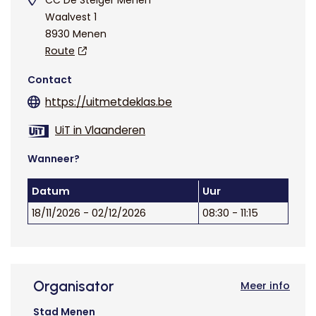
CC De Steiger Menen
Waalvest 1
8930 Menen
Route
Contact
https://uitmetdeklas.be
UiT in Vlaanderen
Wanneer?
Datum
Uur
18/11/2026 - 02/12/2026
08:30 - 11:15
Organisator
Meer info
Stad Menen