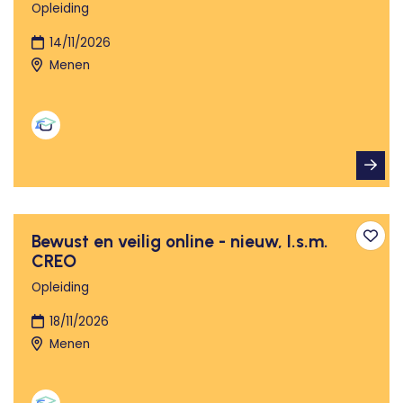
Opleiding
14/11/2026
Menen
Bewust en veilig online - nieuw, I.s.m.
Toev
CREO
Opleiding
18/11/2026
Menen