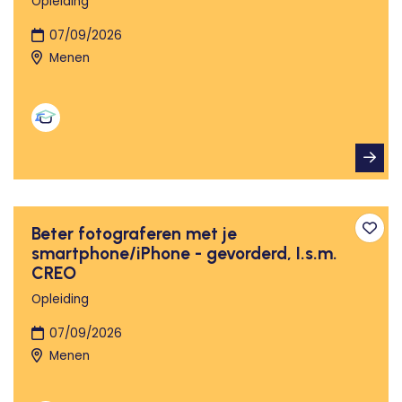
Opleiding
07/09/2026
Menen
Beter fotograferen met je
Toev
smartphone/iPhone - gevorderd, I.s.m.
CREO
Opleiding
07/09/2026
Menen