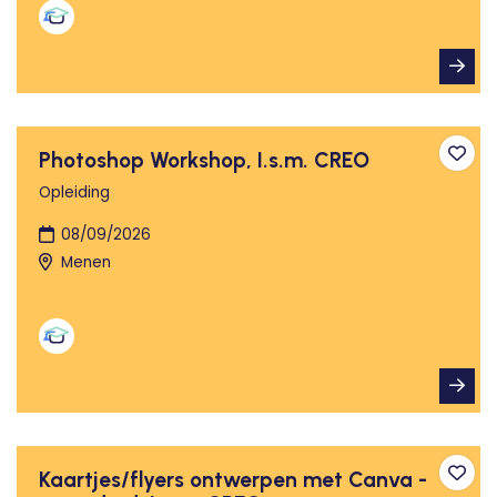
Photoshop Workshop, I.s.m. CREO
Toev
Opleiding
08/09/2026
Menen
Kaartjes/flyers ontwerpen met Canva -
Toev