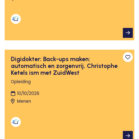
Digidokter: Back-ups maken:
Toev
automatisch en zorgenvrij, Christophe
Ketels ism met ZuidWest
Opleiding
10/10/2026
Menen