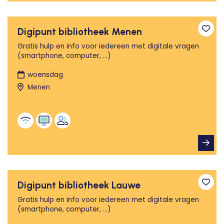
Digipunt bibliotheek Menen
Toev
Gratis hulp en info voor iedereen met digitale vragen
(smartphone, computer, ...)
woensdag
Menen
Digipunt bibliotheek Lauwe
Toev
Gratis hulp en info voor iedereen met digitale vragen
(smartphone, computer, ...)