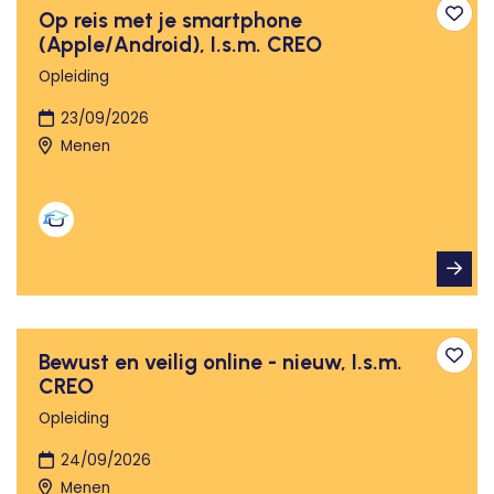
Op reis met je smartphone
Toev
(Apple/Android), I.s.m. CREO
Opleiding
23/09/2026
Menen
Bewust en veilig online - nieuw, I.s.m.
Toev
CREO
Opleiding
24/09/2026
Menen