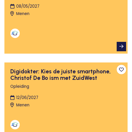
08/05/2027
Menen
Digidokter: Kies de juiste smartphone,
Toev
Christof De Bo ism met ZuidWest
Opleiding
12/06/2027
Menen