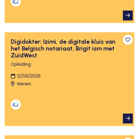
Digidokter: Izimi, de digitale kluis van
Toev
het Belgisch notariaat, Brigit ism met
ZuidWest
Opleiding
12/09/2026
Menen