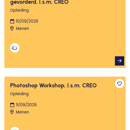
gevorderd, I.s.m. CREO
Opleiding
10/09/2026
Menen
Photoshop Workshop, I.s.m. CREO
Toev
Opleiding
11/09/2026
Menen