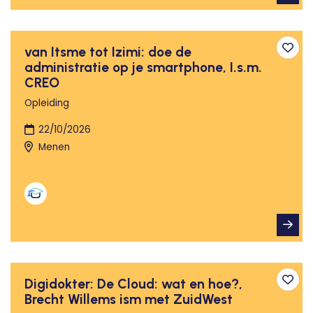
van Itsme tot Izimi: doe de
Toev
administratie op je smartphone, I.s.m.
CREO
Opleiding
22/10/2026
Menen
Digidokter: De Cloud: wat en hoe?,
Toev
Brecht Willems ism met ZuidWest