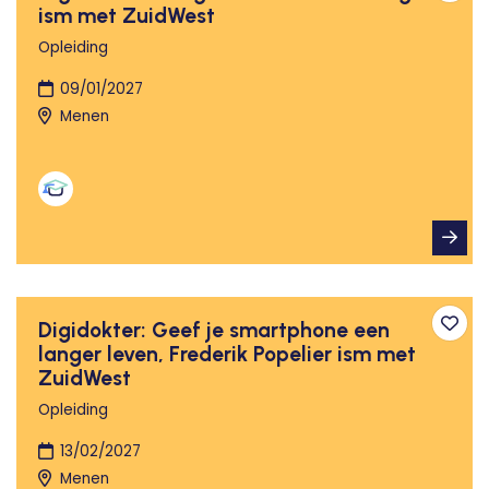
ism met ZuidWest
Opleiding
09/01/2027
Menen
Digidokter: Geef je smartphone een
Toev
langer leven, Frederik Popelier ism met
ZuidWest
Opleiding
13/02/2027
Menen