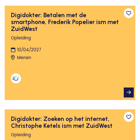
Digidokter: Betalen met de
Toev
smartphone, Frederik Popelier ism met
ZuidWest
Opleiding
10/04/2027
Menen
Digidokter: Zoeken op het internet,
Toev
Christophe Ketels ism met ZuidWest
Opleiding