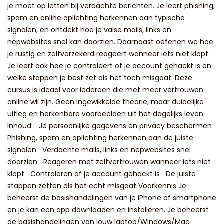
je moet op letten bij verdachte berichten. Je leert phishing,
spam en online oplichting herkennen aan typische
signalen, en ontdekt hoe je valse mails, links en
nepwebsites snel kan doorzien. Daarnaast oefenen we hoe
je rustig en zelfverzekerd reageert wanneer iets niet klopt.
Je leert ook hoe je controleert of je account gehackt is en
welke stappen je best zet als het toch misgaat. Deze
cursus is ideaal voor iedereen die met meer vertrouwen
online wil zijn. Geen ingewikkelde theorie, maar duidelijke
uitleg en herkenbare voorbeelden uit het dagelijks leven.
Inhoud: Je persoonlijke gegevens en privacy beschermen
Phishing, spam en oplichting herkennen aan de juiste
signalen Verdachte mails, links en nepwebsites snel
doorzien Reageren met zelfvertrouwen wanneer iets niet
klopt Controleren of je account gehackt is De juiste
stappen zetten als het echt misgaat Voorkennis Je
beheerst de basishandelingen van je iPhone of smartphone
en je kan een app downloaden en installeren. Je beheerst
de basishandelingen van jouw laptop/Windows/Mac