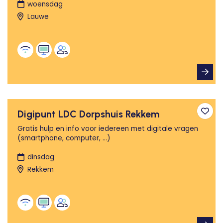
woensdag
Lauwe
Digipunt LDC Dorpshuis Rekkem
Toev
Gratis hulp en info voor iedereen met digitale vragen
(smartphone, computer, ...)
dinsdag
Rekkem