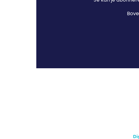
Boven
Di