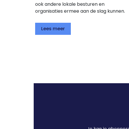
ook andere lokale besturen en
organisaties ermee aan de slag kunnen.
Lees meer
Je kan je abonnere