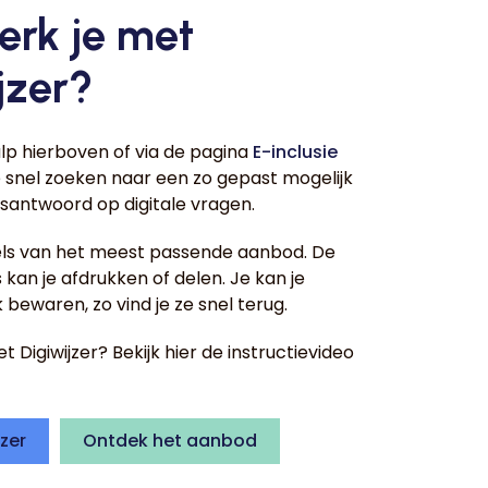
erk je met
jzer?
lp hierboven of via de pagina
E-inclusie
 snel zoeken naar een zo gepast mogelijk
santwoord op digitale vragen.
gels van het meest passende aanbod. De
kan je afdrukken of delen. Je kan je
 bewaren, zo vind je ze snel terug.
 Digiwijzer? Bekijk hier de instructievideo
jzer
Ontdek het aanbod