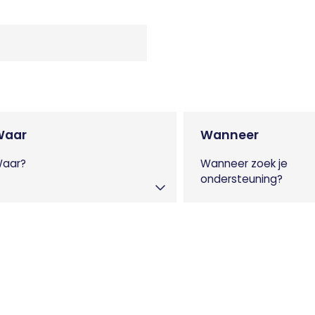
Waar
Wanneer
aar?
Wanneer zoek je
ondersteuning?