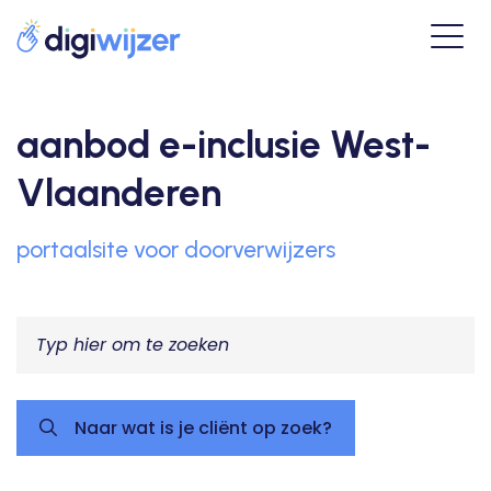
aanbod e-inclusie West-
Vlaanderen
portaalsite voor doorverwijzers
Naar wat is je cliënt op zoek?