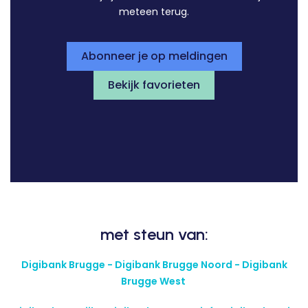
meteen terug.
Abonneer je op meldingen
Bekijk favorieten
met steun van:
Digibank Brugge - Digibank Brugge Noord - Digibank
Brugge West