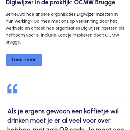
Digiwijzer in de praktijk: OCMW Brugge
Benieuwd hoe andere organisaties Digiwijzer inzetten in
hun werking? Ga mee met ons op verkenning door het
werkveld en ontdek hoe organisaties Digiwijzer inzetten als
hefboom voor e-inclusie. Laat je inspireren door: OCMW
Brugge.
Lees meer
Als je ergens gewoon een koffietje wil
drinken moet je er al veel voor over
hebben, met zo’n QR code. Je moet een