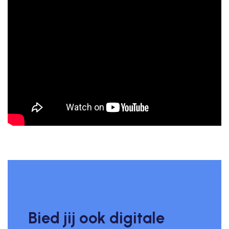
Bied jij ook digitale