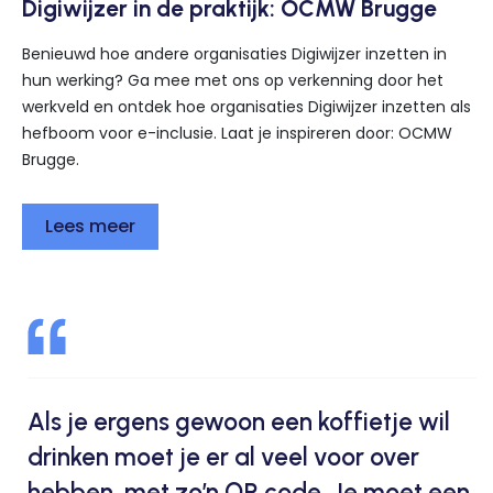
Digiwijzer in de praktijk: OCMW Brugge
Benieuwd hoe andere organisaties Digiwijzer inzetten in
hun werking? Ga mee met ons op verkenning door het
werkveld en ontdek hoe organisaties Digiwijzer inzetten als
hefboom voor e-inclusie. Laat je inspireren door: OCMW
Brugge.
Lees meer
Als je ergens gewoon een koffietje wil
drinken moet je er al veel voor over
hebben, met zo’n QR code. Je moet een