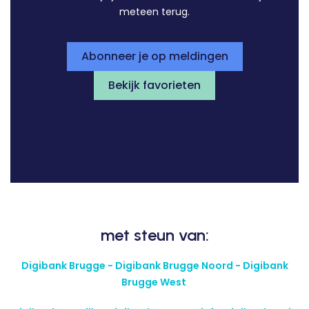
meteen terug.
Abonneer je op meldingen
Bekijk favorieten
met steun van:
Digibank Brugge - Digibank Brugge Noord - Digibank
Brugge West