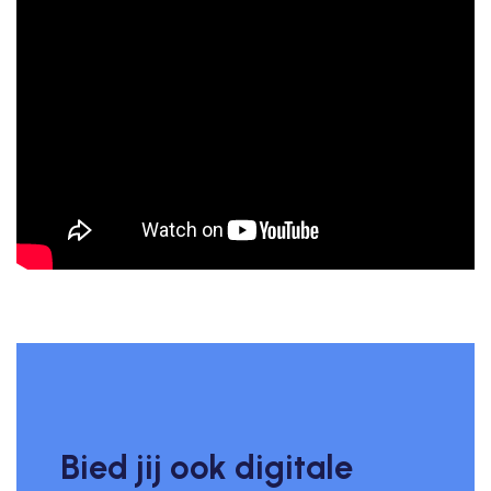
Bied jij ook digitale