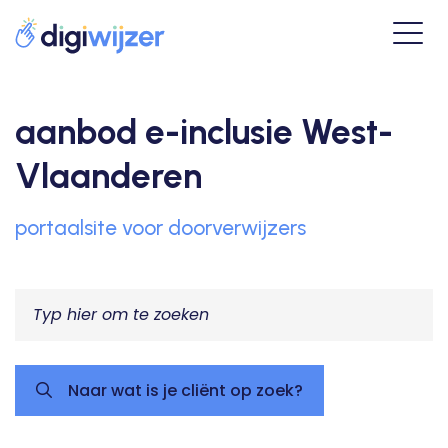
aanbod e-inclusie West-
Vlaanderen
portaalsite voor doorverwijzers
Naar wat is je cliënt op zoek?