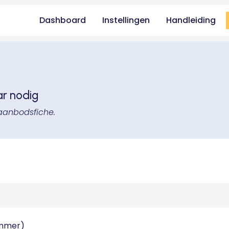
Dashboard
Instellingen
Handleiding
ar nodig
aanbodsfiche.
ummer)