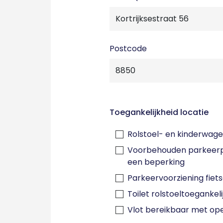
Postcode
Toegankelijkheid locatie
Rolstoel- en kinderwage
Voorbehouden parkeerp
een beperking
Parkeervoorziening fiet
Toilet rolstoeltoegankeli
Vlot bereikbaar met op