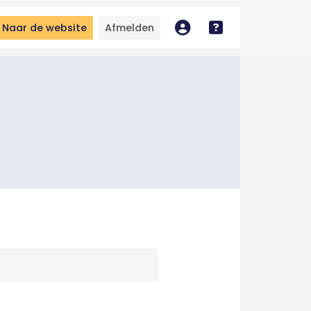
Naar de website
Afmelden
Mijn account
Bekijk handleidin