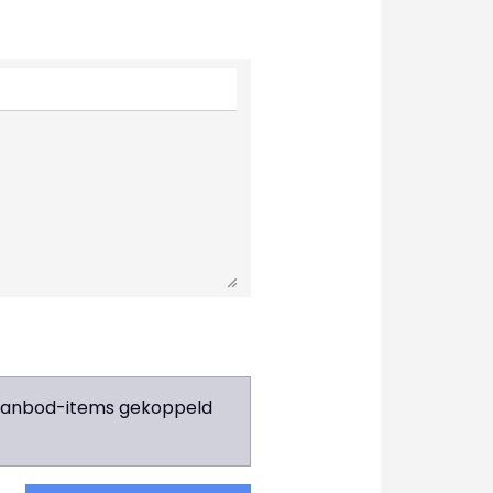
e aanbod-items gekoppeld