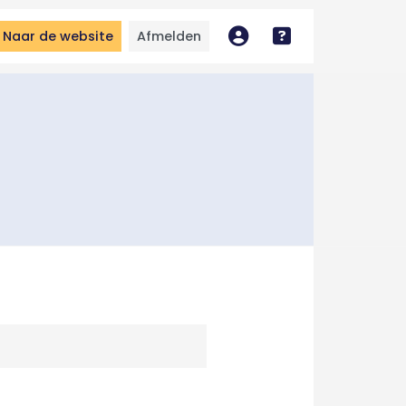
Naar de website
Afmelden
Mijn account
Bekijk handleidin