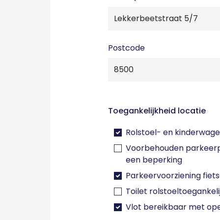
Postcode
Toegankelijkheid locatie
Rolstoel- en kinderwage
Voorbehouden parkeerp
een beperking
Parkeervoorziening fiet
Toilet rolstoeltoegankeli
Vlot bereikbaar met op