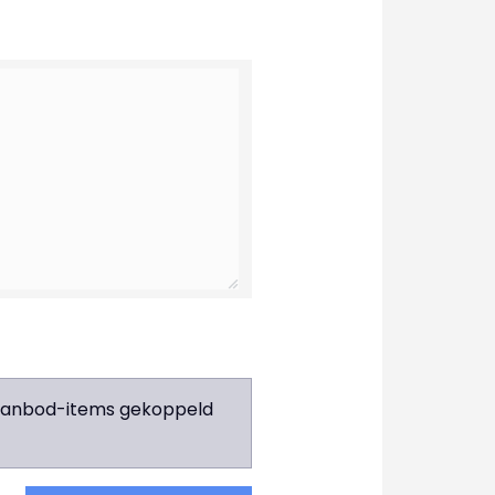
e aanbod-items gekoppeld