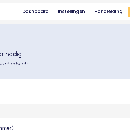
Dashboard
Instellingen
Handleiding
ar nodig
aanbodsfiche.
ummer)