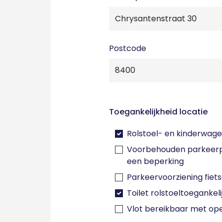
Postcode
Toegankelijkheid locatie
Rolstoel- en kinderwage
Voorbehouden parkeerp
een beperking
Parkeervoorziening fiet
Toilet rolstoeltoegankeli
Vlot bereikbaar met op