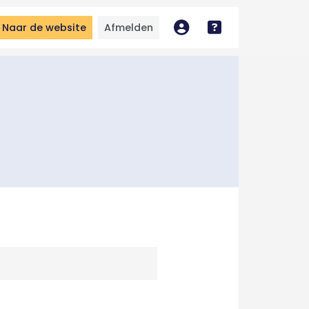
Naar de website
Afmelden
Mijn account
Bekijk handleidin