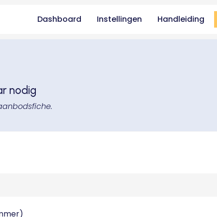
Dashboard
Instellingen
Handleiding
ar nodig
aanbodsfiche.
ummer)