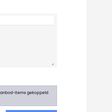
e aanbod-items gekoppeld