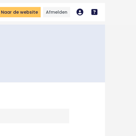
Naar de website
Afmelden
Mijn account
Bekijk handleidin