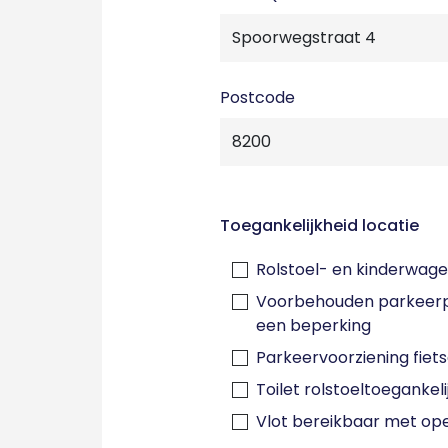
Postcode
Toegankelijkheid locatie
Rolstoel- en kinderwage
Voorbehouden parkeerp
een beperking
Parkeervoorziening fiet
Toilet rolstoeltoegankeli
Vlot bereikbaar met op