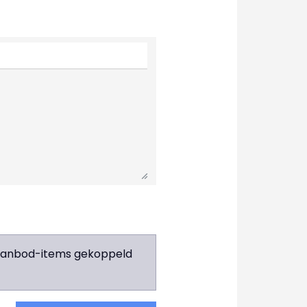
e aanbod-items gekoppeld