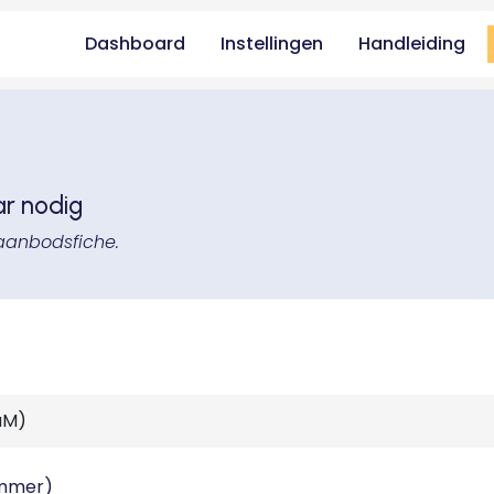
Dashboard
Instellingen
Handleiding
ar nodig
aanbodsfiche.
ummer)