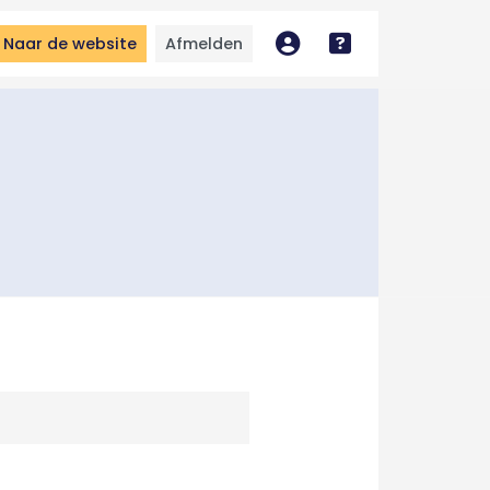
Naar de website
Afmelden
Mijn account
Bekijk handleidin