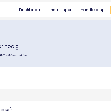
Dashboard
Instellingen
Handleiding
ar nodig
aanbodsfiche.
ummer)