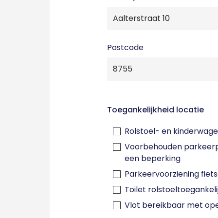
Postcode
Toegankelijkheid locatie
Rolstoel- en kinderwage
Voorbehouden parkeerp
een beperking
Parkeervoorziening fiet
Toilet rolstoeltoegankeli
Vlot bereikbaar met op