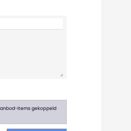
e aanbod-items gekoppeld