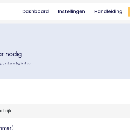
Dashboard
Instellingen
Handleiding
ar nodig
aanbodsfiche.
ummer)