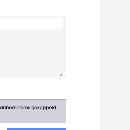
e aanbod-items gekoppeld