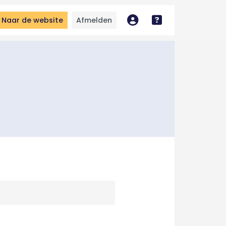
Naar de website
Afmelden
Mijn account
Bekijk handleidin