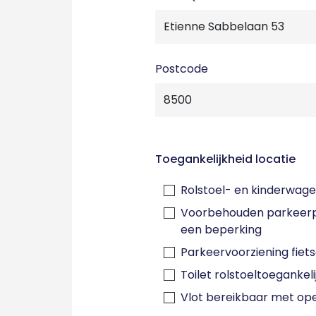
Postcode
Toegankelijkheid locatie
Rolstoel- en kinderwage
Voorbehouden parkeerp
een beperking
Parkeervoorziening fiet
Toilet rolstoeltoegankeli
Vlot bereikbaar met op