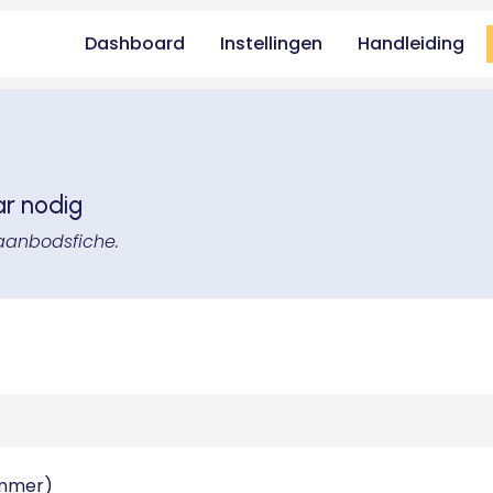
Dashboard
Instellingen
Handleiding
ar nodig
aanbodsfiche.
ummer)