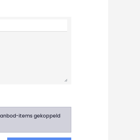
e aanbod-items gekoppeld