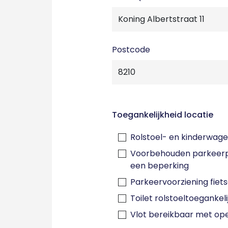
Postcode
Toegankelijkheid locatie
Rolstoel- en kinderwage
Voorbehouden parkeerp
een beperking
Parkeervoorziening fiet
Toilet rolstoeltoegankeli
Vlot bereikbaar met op