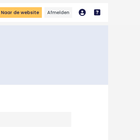
Naar de website
Afmelden
Mijn account
Bekijk handleidin