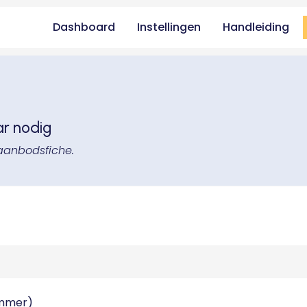
Dashboard
Instellingen
Handleiding
ar nodig
aanbodsfiche.
ummer)