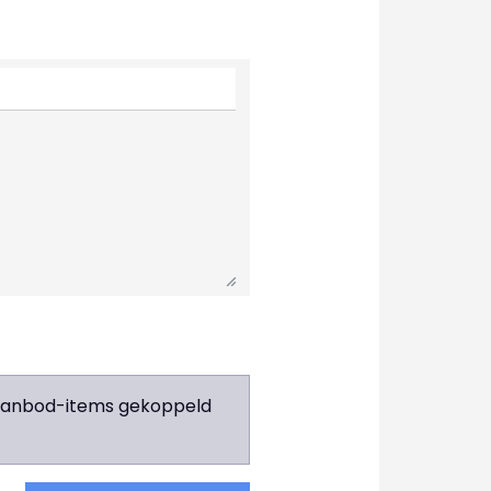
e aanbod-items gekoppeld