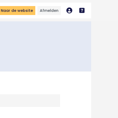
Naar de website
Afmelden
Mijn account
Bekijk handleidin