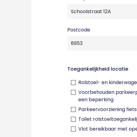
Postcode
Toegankelijkheid locatie
Rolstoel- en kinderwage
Voorbehouden parkeerp
een beperking
Parkeervoorziening fiet
Toilet rolstoeltoegankeli
Vlot bereikbaar met op