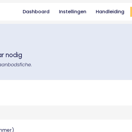
Dashboard
Instellingen
Handleiding
ar nodig
aanbodsfiche.
ummer)