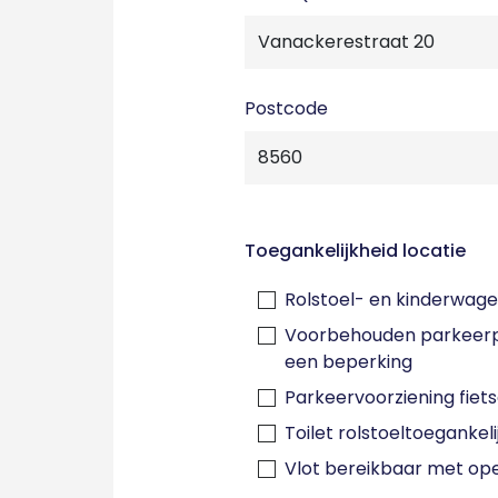
Postcode
Toegankelijkheid locatie
Rolstoel- en kinderwage
Voorbehouden parkeerp
een beperking
Parkeervoorziening fiet
Toilet rolstoeltoegankeli
Vlot bereikbaar met op