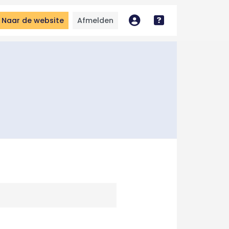
Naar de website
Afmelden
Mijn account
Bekijk handleidin