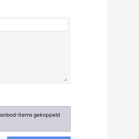
e aanbod-items gekoppeld